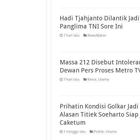
Hadi Tjahjanto Dilantik Jadi
Panglima TNI Sore Ini
7 hari lalu
NewsMaker
Massa 212 Disebut Intolera
Dewan Pers Proses Metro T
7 hari lalu
Kesra
,
Utama
Prihatin Kondisi Golkar Jadi
Alasan Titiek Soeharto Siap 
Caketum
1 minggu lalu
Politik
,
Utama