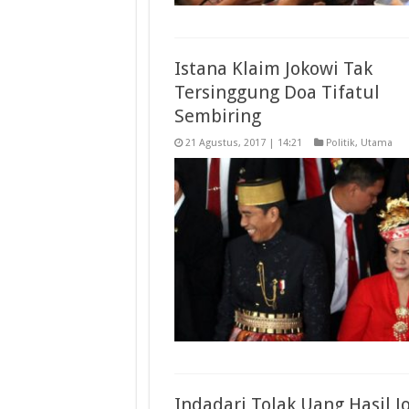
Istana Klaim Jokowi Tak
Tersinggung Doa Tifatul
Sembiring
21 Agustus, 2017 | 14:21
Politik
,
Utama
Indadari Tolak Uang Hasil Jo