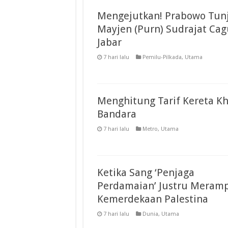
Mengejutkan! Prabowo Tun
Mayjen (Purn) Sudrajat Ca
Jabar
7 hari lalu
Pemilu-Pilkada
,
Utama
Menghitung Tarif Kereta K
Bandara
7 hari lalu
Metro
,
Utama
Ketika Sang ‘Penjaga
Perdamaian’ Justru Meram
Kemerdekaan Palestina
7 hari lalu
Dunia
,
Utama