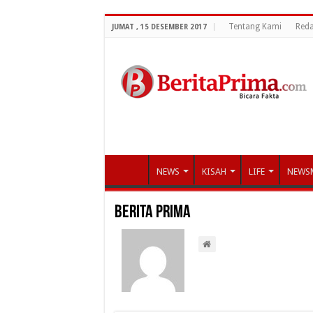
Tentang Kami
Reda
JUMAT , 15 DESEMBER 2017
NEWS
KISAH
LIFE
NEWS
Berita Prima