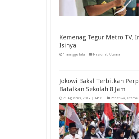
Kemenag Tegur Metro TV, I
Isinya
1 minggu lalu
Nasional
,
Utama
Jokowi Bakal Terbitkan Perp
Batalkan Sekolah 8 Jam
21 Agustus, 2017 | 14:31
Peristiwa
,
Utama