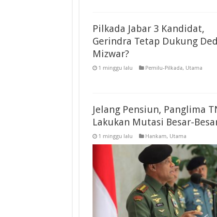
Pilkada Jabar 3 Kandidat,
Gerindra Tetap Dukung De
Mizwar?
1 minggu lalu
Pemilu-Pilkada
,
Utama
Jelang Pensiun, Panglima T
Lakukan Mutasi Besar-Besa
1 minggu lalu
Hankam
,
Utama