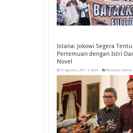
Istana: Jokowi Segera Tent
Pertemuan dengan Istri Da
Novel
21 Agustus, 2017 | 14:26
Peristiwa
,
Utama