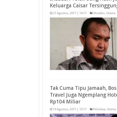
Keluarga Caisar Tersinggun
21 Agustus, 2017 | 14:17
Showbiz
,
Utama
Tak Cuma Tipu Jamaah, Bos 
Travel Juga Ngemplang Hot
Rp104 Miliar
19 Agustus, 2017 | 13:17
Peristiwa
,
Utama