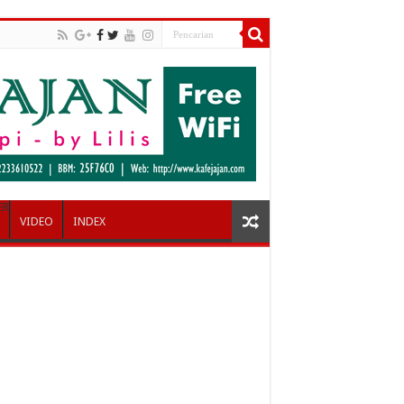
ER
VIDEO
INDEX