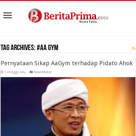
Tag Archives:
#Aa Gym
Pernyataan Sikap AaGym terhadap Pidato Ahok
1 minggu lalu
NewsMaker