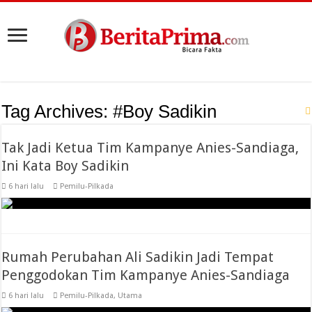
Tag Archives:
#Boy Sadikin
Tak Jadi Ketua Tim Kampanye Anies-Sandiaga,
Ini Kata Boy Sadikin
6 hari lalu
Pemilu-Pilkada
Rumah Perubahan Ali Sadikin Jadi Tempat
Penggodokan Tim Kampanye Anies-Sandiaga
6 hari lalu
Pemilu-Pilkada
,
Utama