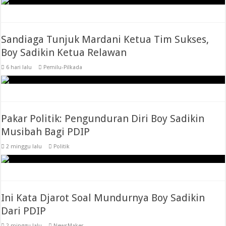
Sandiaga Tunjuk Mardani Ketua Tim Sukses,
Boy Sadikin Ketua Relawan
6 hari lalu
Pemilu-Pilkada
Pakar Politik: Pengunduran Diri Boy Sadikin
Musibah Bagi PDIP
2 minggu lalu
Politik
Ini Kata Djarot Soal Mundurnya Boy Sadikin
Dari PDIP
2 minggu lalu
NewsMaker