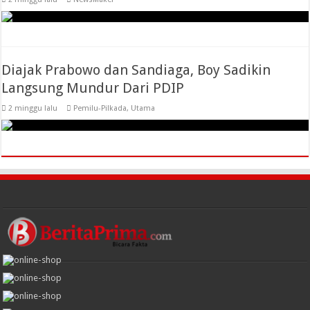
Diajak Prabowo dan Sandiaga, Boy Sadikin
Langsung Mundur Dari PDIP
2 minggu lalu
Pemilu-Pilkada
,
Utama