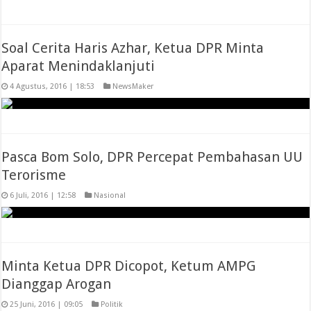
Soal Cerita Haris Azhar, Ketua DPR Minta
Aparat Menindaklanjuti
4 Agustus, 2016 | 18:53
NewsMaker
Pasca Bom Solo, DPR Percepat Pembahasan UU
Terorisme
6 Juli, 2016 | 12:58
Nasional
Minta Ketua DPR Dicopot, Ketum AMPG
Dianggap Arogan
25 Juni, 2016 | 09:05
Politik