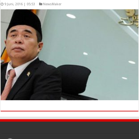
9 Juni, 2016 | 05:53
NewsMaker