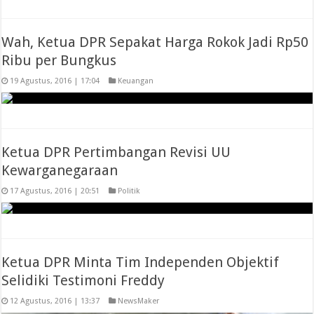
Wah, Ketua DPR Sepakat Harga Rokok Jadi Rp50
Ribu per Bungkus
19 Agustus, 2016 | 17:04
Keuangan
Ketua DPR Pertimbangan Revisi UU
Kewarganegaraan
17 Agustus, 2016 | 20:51
Politik
Ketua DPR Minta Tim Independen Objektif
Selidiki Testimoni Freddy
12 Agustus, 2016 | 13:37
NewsMaker