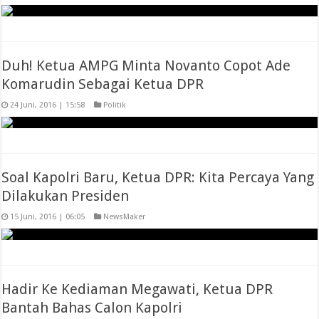
Duh! Ketua AMPG Minta Novanto Copot Ade
Komarudin Sebagai Ketua DPR
24 Juni, 2016 | 15:58
Politik
Soal Kapolri Baru, Ketua DPR: Kita Percaya Yang
Dilakukan Presiden
15 Juni, 2016 | 06:05
NewsMaker
Hadir Ke Kediaman Megawati, Ketua DPR
Bantah Bahas Calon Kapolri