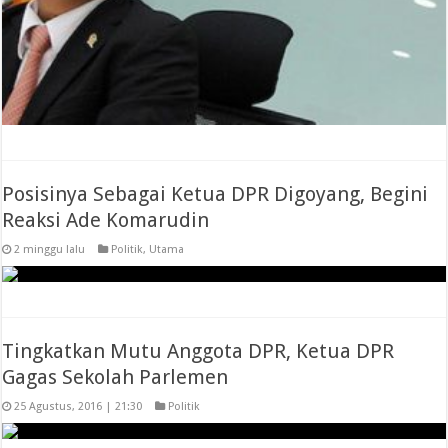
Posisinya Sebagai Ketua DPR Digoyang, Begini
Reaksi Ade Komarudin
2 minggu lalu
Politik
,
Utama
Tingkatkan Mutu Anggota DPR, Ketua DPR
Gagas Sekolah Parlemen
25 Agustus, 2016 | 21:30
Politik