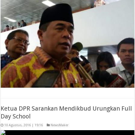
Ketua DPR Sarankan Mendikbud Urungkan Full
Day School
10 Agustus, 2016 | 19:16
NewsMaker