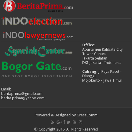
Office:
Apartemen Kalibata City
Tower Gaharu
Jakarta Selatan
DKI Jakarta - Indonesia
Cabang:
Jl Raya Pacet -
Dlanggu
Mojokerto - Jawa Timur
Email:
beritaprima@gmail.com
berita.prima@yahoo.com
Powered & Designed by GressComm
© Copyright 2016, All Rights Reserved