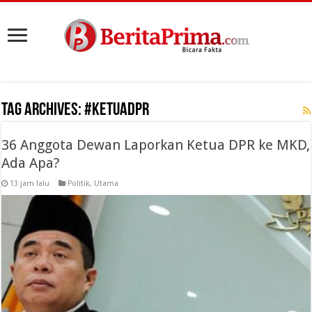
Tag Archives:
#KetuaDPR
36 Anggota Dewan Laporkan Ketua DPR ke MKD,
Ada Apa?
13 jam lalu
Politik
,
Utama