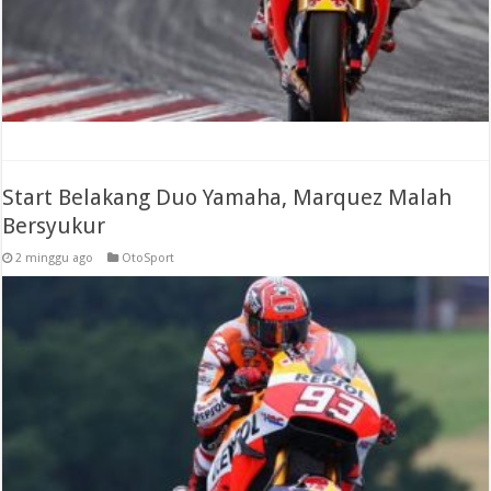
Start Belakang Duo Yamaha, Marquez Malah
Bersyukur
2 minggu ago
OtoSport