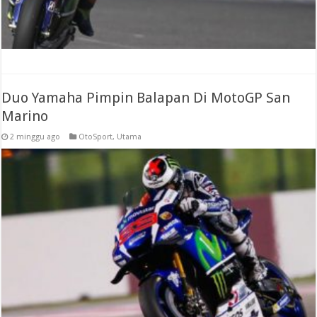
Duo Yamaha Pimpin Balapan Di MotoGP San
Marino
2 minggu ago
OtoSport
,
Utama