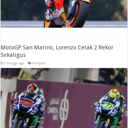
MotoGP San Marino, Lorenzo Cetak 2 Rekor
Sekaligus
2 minggu ago
OtoSport