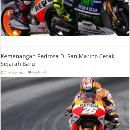
Kemenangan Pedrosa Di San Marino Cetak
Sejarah Baru
2 minggu ago
OtoSport