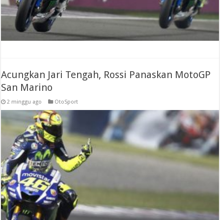
Acungkan Jari Tengah, Rossi Panaskan MotoGP
San Marino
2 minggu ago
OtoSport