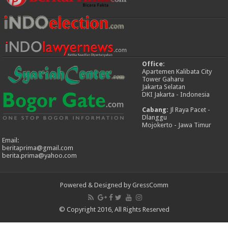
Office:
Apartemen Kalibata City
Tower Gaharu
Jakarta Selatan
DKI Jakarta - Indonesia
Cabang:
Jl Raya Pacet -
Dlanggu
Mojokerto - Jawa Timur
Email:
beritaprima@gmail.com
berita.prima@yahoo.com
Powered & Designed by GressComm
© Copyright 2016, All Rights Reserved