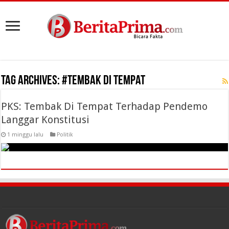
Tag Archives:
#Tembak Di Tempat
PKS: Tembak Di Tempat Terhadap Pendemo
Langgar Konstitusi
1 minggu lalu
Politik