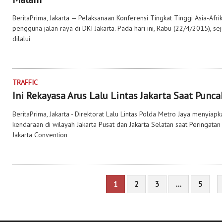
BeritaPrima, Jakarta — Pelaksanaan Konferensi Tingkat Tinggi Asia-Afr
pengguna jalan raya di DKI Jakarta. Pada hari ini, Rabu (22/4/2015), se
dilalui
TRAFFIC
Ini Rekayasa Arus Lalu Lintas Jakarta Saat Punc
BeritaPrima, Jakarta - Direktorat Lalu Lintas Polda Metro Jaya menyiap
kendaraan di wilayah Jakarta Pusat dan Jakarta Selatan saat Peringatan
Jakarta Convention
1
2
3
…
5