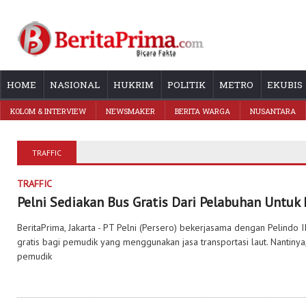
HOME
NASIONAL
HUKRIM
POLITIK
METRO
EKUBIS
KOLOM & INTERVIEW
NEWSMAKER
BERITA WARGA
NUSANTARA
TRAFFIC
TRAFFIC
Pelni Sediakan Bus Gratis Dari Pelabuhan Untuk
BeritaPrima, Jakarta - PT Pelni (Persero) bekerjasama dengan Pelindo II
gratis bagi pemudik yang menggunakan jasa transportasi laut. Nantiny
pemudik