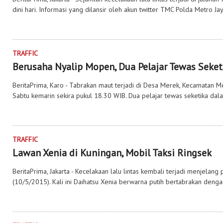
dini hari. Informasi yang dilansir oleh akun twitter TMC Polda Metro Ja
TRAFFIC
Berusaha Nyalip Mopen, Dua Pelajar Tewas Seket
BeritaPrima, Karo - Tabrakan maut terjadi di Desa Merek, Kecamatan M
Sabtu kemarin sekira pukul 18.30 WIB. Dua pelajar tewas seketika dala
TRAFFIC
Lawan Xenia di Kuningan, Mobil Taksi Ringsek
BeritaPrima, Jakarta - Kecelakaan lalu lintas kembali terjadi menjelang p
(10/5/2015). Kali ini Daihatsu Xenia berwarna putih bertabrakan denga