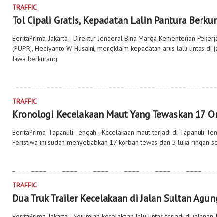
TRAFFIC
Tol Cipali Gratis, Kepadatan Lalin Pantura Berku
BeritaPrima, Jakarta - Direktur Jenderal Bina Marga Kementerian Pek
(PUPR), Hediyanto W Husaini, mengklaim kepadatan arus lalu lintas di ja
Jawa berkurang
TRAFFIC
Kronologi Kecelakaan Maut Yang Tewaskan 17 O
BeritaPrima, Tapanuli Tengah - Kecelakaan maut terjadi di Tapanuli T
Peristiwa ini sudah menyebabkan 17 korban tewas dan 5 luka ringan se
TRAFFIC
Dua Truk Trailer Kecelakaan di Jalan Sultan Agun
BeritaPrima, Jakarta - Sejumlah kecelakaan lalu lintas terjadi di jalan