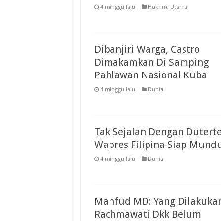
4 minggu lalu
Hukrim
,
Utama
Dibanjiri Warga, Castro
Dimakamkan Di Samping
Pahlawan Nasional Kuba
4 minggu lalu
Dunia
Tak Sejalan Dengan Duterte
Wapres Filipina Siap Mund
4 minggu lalu
Dunia
Mahfud MD: Yang Dilakuka
Rachmawati Dkk Belum