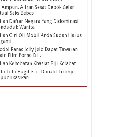
 Ampun, Aliran Sesat Depok Gelar
tual Seks Bebas
ilah Daftar Negara Yang Didominasi
enduduk Wanita
ilah Ciri Oli Mobil Anda Sudah Harus
ganti
del Panas Jelly Jelo Dapat Tawaran
ain Film Porno Di…
ilah Kehebatan Khasiat Biji Kelabat
to-foto Bugil Istri Donald Trump
ipublikasikan