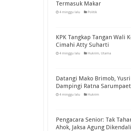
Termasuk Makar
4 minggu lalu
Politik
KPK Tangkap Tangan Wali K
Cimahi Atty Suharti
4 minggu lalu
Hukrim
,
Utama
Datangi Mako Brimob, Yusri
Dampingi Ratna Sarumpaet
4 minggu lalu
Hukrim
Pengacara Senior: Tak Taha
Ahok, Jaksa Agung Dikendal