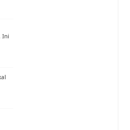
 Ini
kal