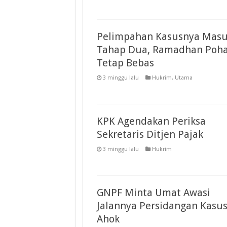
Pelimpahan Kasusnya Mas
Tahap Dua, Ramadhan Poh
Tetap Bebas
3 minggu lalu
Hukrim
,
Utama
KPK Agendakan Periksa
Sekretaris Ditjen Pajak
3 minggu lalu
Hukrim
GNPF Minta Umat Awasi
Jalannya Persidangan Kasu
Ahok