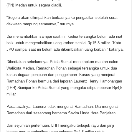
(PN) Medan untuk segera diadili.
“Segera akan dilimpahkan berkasnya ke pengadilan setelah surat
dakwaan rampung semuanya,” tuturnya.
Dia menambahkan sampai saat ini, kedua tersangka belum ada niat
baik untuk mengembalikan uang korban senilai Rp15,3 miliar. “Kata
JPU sampai saat ini belum ada dikembalikan uang korban,” katanya.
Diberitakan sebelumnya, Polda Sumut menetapkan mantan calon
Walikota Medan, Ramadhan Pohan sebagai tersangka untuk dua
kasus dugaan penipuan dan penggelapan. Kasus yang menjerat
Ramadhan Pohan bermula dari laporan Laurenz Henry Hamonangan
(LHH) Sianipar ke Polda Sumut yang mengaku ditipu sebesar Rp4,5
miliar.
Pada awalnya, Laurenz tidak mengenal Ramadhan. Dia mengenal
Ramadhan dari seseorang bernama Savita Linda Hora Panjaitan.
Dari sejumlah pertemuan, LHH mengaku terbujuk rayu dan janji
hingga mau memberikan uang sebesar Rp4,5 miliar untuk