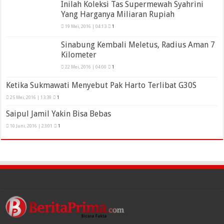
Inilah Koleksi Tas Supermewah Syahrini
Yang Harganya Miliaran Rupiah
19 Mei, 2016 | 04:13
1
Sinabung Kembali Meletus, Radius Aman 7
Kilometer
22 Mei, 2016 | 04:00
1
Ketika Sukmawati Menyebut Pak Harto Terlibat G30S
25 Mei, 2016 | 13:39
1
Saipul Jamil Yakin Bisa Bebas
10 Juni, 2016 | 23:01
1