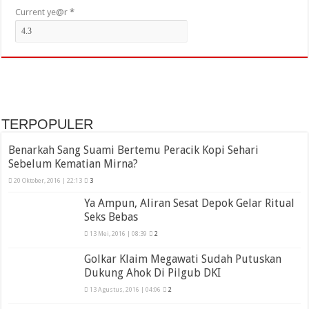
Current ye@r
*
TERPOPULER
Benarkah Sang Suami Bertemu Peracik Kopi Sehari
Sebelum Kematian Mirna?
20 Oktober, 2016 | 22:13
3
Ya Ampun, Aliran Sesat Depok Gelar Ritual
Seks Bebas
13 Mei, 2016 | 08:39
2
Golkar Klaim Megawati Sudah Putuskan
Dukung Ahok Di Pilgub DKI
13 Agustus, 2016 | 04:06
2