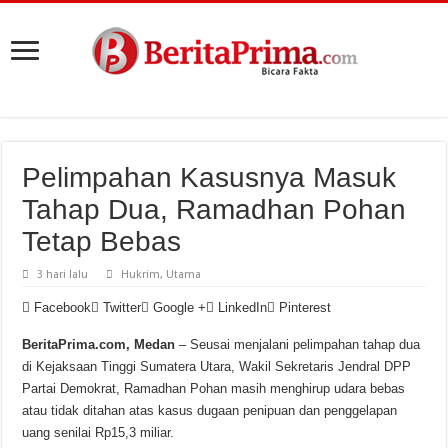
Pelimpahan Kasusnya Masuk
Tahap Dua, Ramadhan Pohan
Tetap Bebas
3 hari lalu
Hukrim
,
Utama
Facebook
Twitter
Google +
LinkedIn
Pinterest
BeritaPrima.com, Medan
– Seusai menjalani pelimpahan tahap dua
di Kejaksaan Tinggi Sumatera Utara, Wakil Sekretaris Jendral DPP
Partai Demokrat, Ramadhan Pohan masih menghirup udara bebas
atau tidak ditahan atas kasus dugaan penipuan dan penggelapan
uang senilai Rp15,3 miliar.