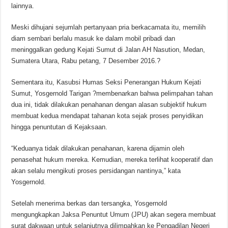
lainnya.
Meski dihujani sejumlah pertanyaan pria berkacamata itu, memilih
diam sembari berlalu masuk ke dalam mobil pribadi dan
meninggalkan gedung Kejati Sumut di Jalan AH Nasution, Medan,
Sumatera Utara, Rabu petang, 7 Desember 2016.?
Sementara itu, Kasubsi Humas Seksi Penerangan Hukum Kejati
Sumut, Yosgernold Tarigan ?membenarkan bahwa pelimpahan tahan
dua ini, tidak dilakukan penahanan dengan alasan subjektif hukum
membuat kedua mendapat tahanan kota sejak proses penyidikan
hingga penuntutan di Kejaksaan.
“Keduanya tidak dilakukan penahanan, karena dijamin oleh
penasehat hukum mereka. Kemudian, mereka terlihat kooperatif dan
akan selalu mengikuti proses persidangan nantinya,” kata
Yosgernold.
Setelah menerima berkas dan tersangka, Yosgernold
mengungkapkan Jaksa Penuntut Umum (JPU) akan segera membuat
surat dakwaan untuk selanjutnya dilimpahkan ke Pengadilan Negeri