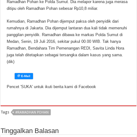
Ramadhan Pohan ke Polda Sumut. Dia melapor karena juga merasa
ditipu oleh Ramadhan Pohan sebesar Rp10,8 miliar.
Kemudian, Ramadhan Pohan dijemput paksa oleh penyidik dari
rumahnya di Jakarta. Dia dijemput lantaran dua kali tidak memenuhi
panggilan penyidik. Ramadhan dibawa ke markas Polda Sumut di
Medan, Senin, 19 Juli 2016, sekitar pukul 00.00 WIB. Tak hanya
Ramadhan, Bendahara Tim Pemenangan REDI, Savita Linda Hora
juga telah ditetapkan sebagai tersangka dalam kasus yang sama.
(dik)
Pencet 'SUKA' untuk ikuti berita kami di Facebook
Tags
#RAMADHAN POHAN
Tinggalkan Balasan