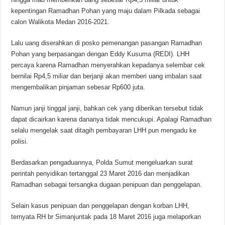
kepentingan Ramadhan Pohan yang maju dalam Pilkada sebagai
calon Walikota Medan 2016-2021.
Lalu uang diserahkan di posko pemenangan pasangan Ramadhan
Pohan yang berpasangan dengan Eddy Kusuma (REDI). LHH
percaya karena Ramadhan menyerahkan kepadanya selembar cek
bernilai Rp4,5 miliar dan berjanji akan memberi uang imbalan saat
mengembalikan pinjaman sebesar Rp600 juta.
Namun janji tinggal janji, bahkan cek yang diberikan tersebut tidak
dapat dicairkan karena dananya tidak mencukupi. Apalagi Ramadhan
selalu mengelak saat ditagih pembayaran LHH pun mengadu ke
polisi.
Berdasarkan pengaduannya, Polda Sumut mengeluarkan surat
perintah penyidikan tertanggal 23 Maret 2016 dan menjadikan
Ramadhan sebagai tersangka dugaan penipuan dan penggelapan.
Selain kasus penipuan dan penggelapan dengan korban LHH,
ternyata RH br Simanjuntak pada 18 Maret 2016 juga melaporkan