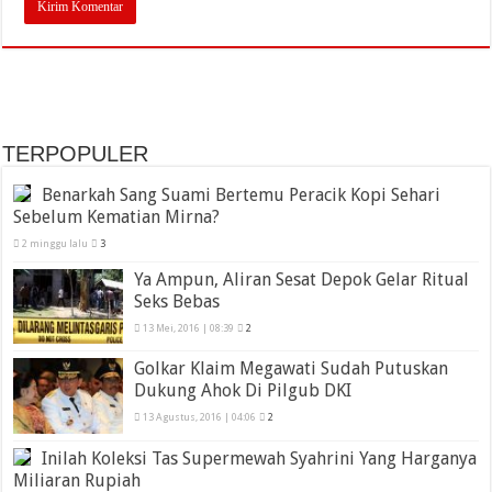
TERPOPULER
Benarkah Sang Suami Bertemu Peracik Kopi Sehari
Sebelum Kematian Mirna?
2 minggu lalu
3
Ya Ampun, Aliran Sesat Depok Gelar Ritual
Seks Bebas
13 Mei, 2016 | 08:39
2
Golkar Klaim Megawati Sudah Putuskan
Dukung Ahok Di Pilgub DKI
13 Agustus, 2016 | 04:06
2
Inilah Koleksi Tas Supermewah Syahrini Yang Harganya
Miliaran Rupiah