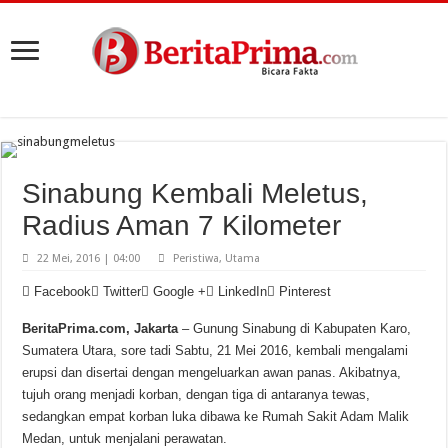
Sinabung Kembali Meletus,
Radius Aman 7 Kilometer
22 Mei, 2016 | 04:00
Peristiwa
,
Utama
Facebook
Twitter
Google +
LinkedIn
Pinterest
BeritaPrima.com, Jakarta
– Gunung Sinabung di Kabupaten Karo,
Sumatera Utara, sore tadi Sabtu, 21 Mei 2016, kembali mengalami
erupsi dan disertai dengan mengeluarkan awan panas. Akibatnya,
tujuh orang menjadi korban, dengan tiga di antaranya tewas,
sedangkan empat korban luka dibawa ke Rumah Sakit Adam Malik
Medan, untuk menjalani perawatan.