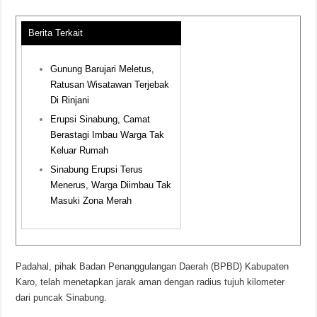
Berita Terkait
Gunung Barujari Meletus,
Ratusan Wisatawan Terjebak
Di Rinjani
Erupsi Sinabung, Camat
Berastagi Imbau Warga Tak
Keluar Rumah
Sinabung Erupsi Terus
Menerus, Warga Diimbau Tak
Masuki Zona Merah
Padahal, pihak Badan Penanggulangan Daerah (BPBD) Kabupaten
Karo, telah menetapkan jarak aman dengan radius tujuh kilometer
dari puncak Sinabung.