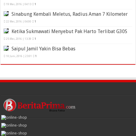
19 Mei, 2016 | 04:13
1
Sinabung Kembali Meletus, Radius Aman 7 Kilometer
22 Mei, 2016 | 04:00
1
Ketika Sukmawati Menyebut Pak Harto Terlibat G30S
25 Mei, 2016 | 13:39
1
Saipul Jamil Yakin Bisa Bebas
10 Juni, 2016 | 23:01
1