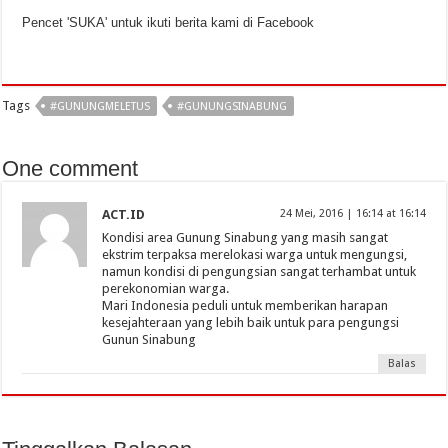
Pencet 'SUKA' untuk ikuti berita kami di Facebook
Tags
#GUNUNGMELETUS
#GUNUNGSINABUNG
One comment
ACT.ID
24 Mei, 2016 | 16:14 at 16:14
Kondisi area Gunung Sinabung yang masih sangat
ekstrim terpaksa merelokasi warga untuk mengungsi,
namun kondisi di pengungsian sangat terhambat untuk
perekonomian warga.
Mari Indonesia peduli untuk memberikan harapan
kesejahteraan yang lebih baik untuk para pengungsi
Gunun Sinabung
Balas