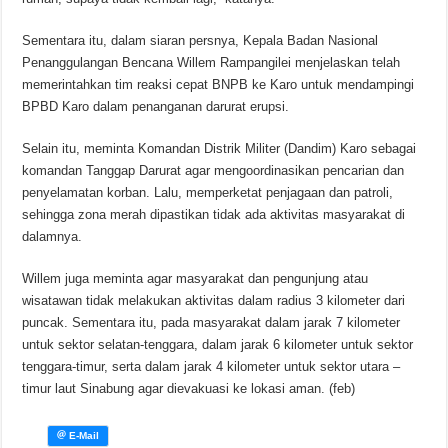
Sementara itu, dalam siaran persnya, Kepala Badan Nasional
Penanggulangan Bencana Willem Rampangilei menjelaskan telah
memerintahkan tim reaksi cepat BNPB ke Karo untuk mendampingi
BPBD Karo dalam penanganan darurat erupsi.
Selain itu, meminta Komandan Distrik Militer (Dandim) Karo sebagai
komandan Tanggap Darurat agar mengoordinasikan pencarian dan
penyelamatan korban. Lalu, memperketat penjagaan dan patroli,
sehingga zona merah dipastikan tidak ada aktivitas masyarakat di
dalamnya.
Willem juga meminta agar masyarakat dan pengunjung atau
wisatawan tidak melakukan aktivitas dalam radius 3 kilometer dari
puncak. Sementara itu, pada masyarakat dalam jarak 7 kilometer
untuk sektor selatan-tenggara, dalam jarak 6 kilometer untuk sektor
tenggara-timur, serta dalam jarak 4 kilometer untuk sektor utara –
timur laut Sinabung agar dievakuasi ke lokasi aman. (feb)