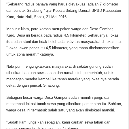
“Sekarang radius bahaya yang harus dievakuasi adalah 7 kilometer
dari puncak Sinabung,” ujar Kepala Bidang Darurat BPBD Kabupaten
Karo, Nata Nail, Sabtu, 21 Mei 2016.
Menurut Nata, para korban merupakan warga dari Desa Gamber,
Karo. Desa ini berada pada radius 4,5 kilometer. Seharusnya, lokasi
itu sudah steril dan tidak boleh ada aktivitas masyarakat di lokasi itu.
“Lokasi awan panas itu 4,5 kilometer, yang mana direkomendasikan
untuk zona merah,” katanya.
Nata pun mengungkapkan, masyarakat di sekitar gunung sudah
diberikan bantuan sewa lahan dan rumah oleh pemerintah, untuk
mencegah mereka kembali ke tanah mereka yang lokasinya berada
dekat dengan puncak Sinabung.
Sebagian besar warga Desa Gamper sudah memilih pergi, dan
menempati lokasi tanah sewa yang diberikan pemerintah itu. Bahkan,
warga desa ini termasuk salah satu yang akan direlokasi mandiri.
“Sudah kami ungsikan sebagian, kami carikan sewa lahan dan
rumah, supaya tidak kembali lagi,” katanya.