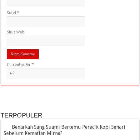
Surel
*
Situs Web
Current ye@r
*
TERPOPULER
Benarkah Sang Suami Bertemu Peracik Kopi Sehari
Sebelum Kematian Mirna?