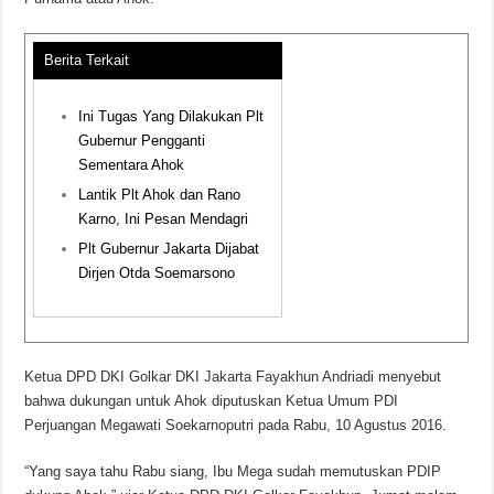
Berita Terkait
Ini Tugas Yang Dilakukan Plt
Gubernur Pengganti
Sementara Ahok
Lantik Plt Ahok dan Rano
Karno, Ini Pesan Mendagri
Plt Gubernur Jakarta Dijabat
Dirjen Otda Soemarsono
Ketua DPD DKI Golkar DKI Jakarta Fayakhun Andriadi menyebut
bahwa dukungan untuk Ahok diputuskan Ketua Umum PDI
Perjuangan Megawati Soekarnoputri pada Rabu, 10 Agustus 2016.
“Yang saya tahu Rabu siang, Ibu Mega sudah memutuskan PDIP