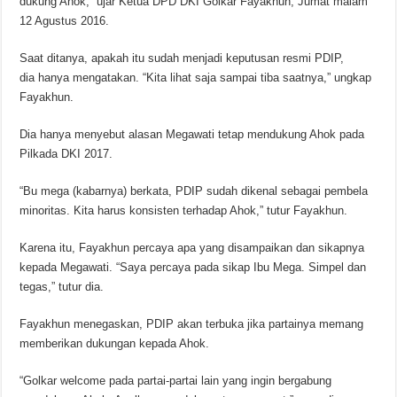
dukung Ahok,” ujar Ketua DPD DKI Golkar Fayakhun, Jumat malam
12 Agustus 2016.
Saat ditanya, apakah itu sudah menjadi keputusan resmi PDIP,
dia hanya mengatakan. “Kita lihat saja sampai tiba saatnya,” ungkap
Fayakhun.
Dia hanya menyebut alasan Megawati tetap mendukung Ahok pada
Pilkada DKI 2017.
“Bu mega (kabarnya) berkata, PDIP sudah dikenal sebagai pembela
minoritas. Kita harus konsisten terhadap Ahok,” tutur Fayakhun.
Karena itu, Fayakhun percaya apa yang disampaikan dan sikapnya
kepada Megawati. “Saya percaya pada sikap Ibu Mega. Simpel dan
tegas,” tutur dia.
Fayakhun menegaskan, PDIP akan terbuka jika partainya memang
memberikan dukungan kepada Ahok.
“Golkar welcome pada partai-partai lain yang ingin bergabung