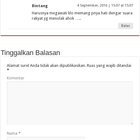
Bintang
4 September, 2016 | 15:07 at 15:07
Harusnya megawati klo memang pnya hati dengar suara
rakyat yg menolak ahok …..
Balas
Tinggalkan Balasan
Alamat surel Anda tidak akan dipublikasikan.
Ruas yang wajib ditandai
*
Komentar
Nama
*