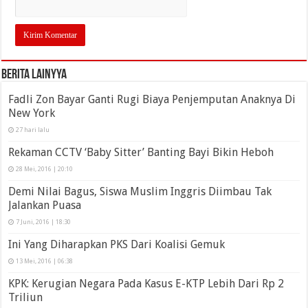
Berita Lainyya
Fadli Zon Bayar Ganti Rugi Biaya Penjemputan Anaknya Di
New York
27 hari lalu
Rekaman CCTV ‘Baby Sitter’ Banting Bayi Bikin Heboh
28 Mei, 2016 | 20:10
Demi Nilai Bagus, Siswa Muslim Inggris Diimbau Tak
Jalankan Puasa
7 Juni, 2016 | 18:30
Ini Yang Diharapkan PKS Dari Koalisi Gemuk
13 Mei, 2016 | 06:38
KPK: Kerugian Negara Pada Kasus E-KTP Lebih Dari Rp 2
Triliun