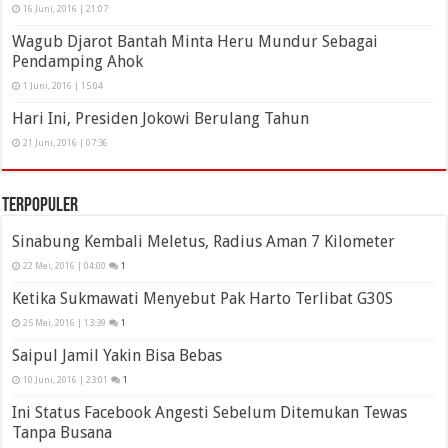
16 Juni, 2016 | 21:07
Wagub Djarot Bantah Minta Heru Mundur Sebagai
Pendamping Ahok
1 Juni, 2016 | 15:04
Hari Ini, Presiden Jokowi Berulang Tahun
21 Juni, 2016 | 07:36
Terpopuler
Sinabung Kembali Meletus, Radius Aman 7 Kilometer
22 Mei, 2016 | 04:00
1
Ketika Sukmawati Menyebut Pak Harto Terlibat G30S
25 Mei, 2016 | 13:39
1
Saipul Jamil Yakin Bisa Bebas
10 Juni, 2016 | 23:01
1
Ini Status Facebook Angesti Sebelum Ditemukan Tewas
Tanpa Busana