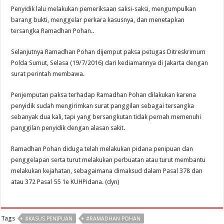
Penyidik lalu melakukan pemeriksaan saksi-saksi, mengumpulkan
barang bukti, menggelar perkara kasusnya, dan menetapkan
tersangka Ramadhan Pohan..
Selanjutnya Ramadhan Pohan dijemput paksa petugas Ditreskrimum
Polda Sumut, Selasa (19/7/2016) dari kediamannya di Jakarta dengan
surat perintah membawa.
Penjemputan paksa terhadap Ramadhan Pohan dilakukan karena
penyidik sudah mengirimkan surat panggilan sebagai tersangka
sebanyak dua kali, tapi yang bersangkutan tidak pernah memenuhi
panggilan penyidik dengan alasan sakit.
Ramadhan Pohan diduga telah melakukan pidana penipuan dan
penggelapan serta turut melakukan perbuatan atau turut membantu
melakukan kejahatan, sebagaimana dimaksud dalam Pasal 378 dan
atau 372 Pasal 55 1e KUHPidana. (dyn)
Tags
#KASUS PENIPUAN
#RAMADHAN POHAN