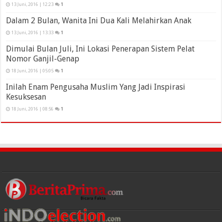
13 Juni, 2016 | 12:23
1
Dalam 2 Bulan, Wanita Ini Dua Kali Melahirkan Anak
13 Juni, 2016 | 13:33
1
Dimulai Bulan Juli, Ini Lokasi Penerapan Sistem Pelat
Nomor Ganjil-Genap
18 Juni, 2016 | 05:05
1
Inilah Enam Pengusaha Muslim Yang Jadi Inspirasi
Kesuksesan
18 Juni, 2016 | 08:56
1