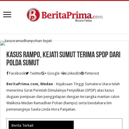
Kasus Rampo, Kejati Sumut Terima SPDP Dari
Polda Sumut
Facebook
Twitter
Google +
LinkedIn
Pinterest
BeritaPrima.com, Medan
- Kejaksaan Tinggi Sumatera Utara telah
menerima Surat Perintah Dimulainya Penyidikan (SPDP) atas kasus
dugaan penipuan dan penggelapan dengan tersangka mantan calon
Walikota Medan Ramadhan Pohan (Rampo) serta bendahara tim
pemenangnya Savita Linda Hora Panjaitan.
Berita Terkait