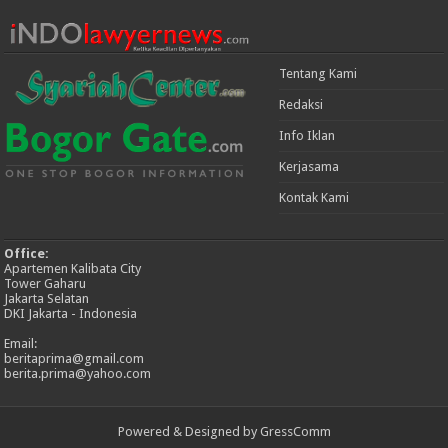
Tentang Kami
Redaksi
Info Iklan
Kerjasama
Kontak Kami
Office:
Apartemen Kalibata City
Tower Gaharu
Jakarta Selatan
DKI Jakarta - Indonesia
Email:
beritaprima@gmail.com
berita.prima@yahoo.com
Powered & Designed by GressComm