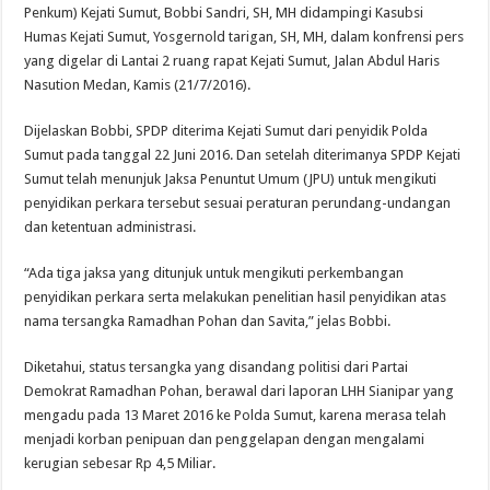
Penkum) Kejati Sumut, Bobbi Sandri, SH, MH didampingi Kasubsi
Humas Kejati Sumut, Yosgernold tarigan, SH, MH, dalam konfrensi pers
yang digelar di Lantai 2 ruang rapat Kejati Sumut, Jalan Abdul Haris
Nasution Medan, Kamis (21/7/2016).
Dijelaskan Bobbi, SPDP diterima Kejati Sumut dari penyidik Polda
Sumut pada tanggal 22 Juni 2016. Dan setelah diterimanya SPDP Kejati
Sumut telah menunjuk Jaksa Penuntut Umum (JPU) untuk mengikuti
penyidikan perkara tersebut sesuai peraturan perundang-undangan
dan ketentuan administrasi.
“Ada tiga jaksa yang ditunjuk untuk mengikuti perkembangan
penyidikan perkara serta melakukan penelitian hasil penyidikan atas
nama tersangka Ramadhan Pohan dan Savita,” jelas Bobbi.
Diketahui, status tersangka yang disandang politisi dari Partai
Demokrat Ramadhan Pohan, berawal dari laporan LHH Sianipar yang
mengadu pada 13 Maret 2016 ke Polda Sumut, karena merasa telah
menjadi korban penipuan dan penggelapan dengan mengalami
kerugian sebesar Rp 4,5 Miliar.