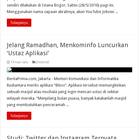
sendiri dilakukan di Istana Bogor, Sabtu (28/5/2016) pagi ini.
Menggunakan nama sapaan akrabnya, akun YouTube Jokowi ...
Selanjutnya
Jelang Ramadhan, Menkominfo Luncurkan
‘Ustaz Aplikasi’
19 hari lalu
Internet
BeritaPrima.com, Jakarta - Menteri Komunikasi dan Informatika
Rudiantara merilis aplikasi “Bless”. Aplikasi tersebut memungkinkan
sebuah masjid atau mushala yang ingin mencari ustaz di sekitar
wilayah mereka. “Menjelang bulan puasa, banyak katakanlah masjid
yang membutuhkan penceramah ...
Selanjutnya
Studi: Twitter dan Instagram Ternyata