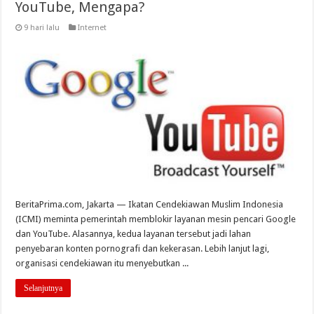
YouTube, Mengapa?
9 hari lalu
Internet
BeritaPrima.com, Jakarta — Ikatan Cendekiawan Muslim Indonesia
(ICMI) meminta pemerintah memblokir layanan mesin pencari Google
dan YouTube. Alasannya, kedua layanan tersebut jadi lahan
penyebaran konten pornografi dan kekerasan. Lebih lanjut lagi,
organisasi cendekiawan itu menyebutkan ...
Selanjutnya