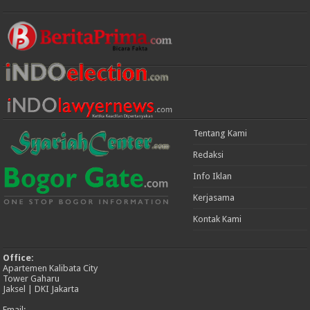
Tentang Kami
Redaksi
Info Iklan
Kerjasama
Kontak Kami
Office:
Apartemen Kalibata City
Tower Gaharu
Jaksel | DKI Jakarta
Email: