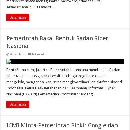
medsos, ternyata menggunakan password, “dadada”. Ya,
sesederhana itu. Password ...
Selanjutnya
Pemerintah Bakal Bentuk Badan Siber
Nasional
9 hari lalu
Internet
BeritaPrima.com, Jakarta - Pemerintah berencana membentuk Badan
Siber Nasional (BSN) yang bersifat sebagai regulator dalam
mengelola, mengendalikan, serta mengkoordinasikan aktifitas siber di
Indonesia. Ketua Desk Ketahanan dan Keamanan Informasi Cyber
Nasional (DK2ICN) Kementerian Koordinator Bidang ...
Selanjutnya
ICMI Minta Pemerintah Blokir Google dan