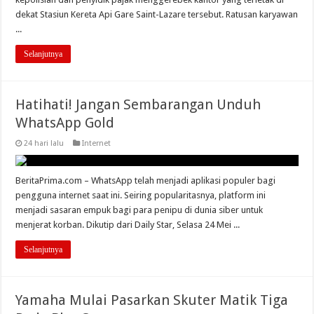
dekat Stasiun Kereta Api Gare Saint-Lazare tersebut. Ratusan karyawan
...
Selanjutnya
Hatihati! Jangan Sembarangan Unduh
WhatsApp Gold
24 hari lalu
Internet
BeritaPrima.com – WhatsApp telah menjadi aplikasi populer bagi
pengguna internet saat ini. Seiring popularitasnya, platform ini
menjadi sasaran empuk bagi para penipu di dunia siber untuk
menjerat korban. Dikutip dari Daily Star, Selasa 24 Mei ...
Selanjutnya
Yamaha Mulai Pasarkan Skuter Matik Tiga