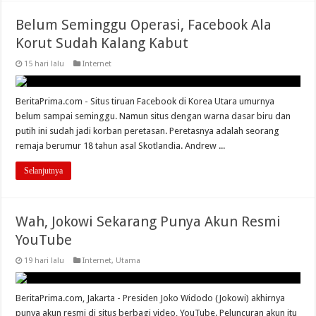
Belum Seminggu Operasi, Facebook Ala
Korut Sudah Kalang Kabut
15 hari lalu
Internet
BeritaPrima.com - Situs tiruan Facebook di Korea Utara umurnya
belum sampai seminggu. Namun situs dengan warna dasar biru dan
putih ini sudah jadi korban peretasan. Peretasnya adalah seorang
remaja berumur 18 tahun asal Skotlandia. Andrew ...
Selanjutnya
Wah, Jokowi Sekarang Punya Akun Resmi
YouTube
19 hari lalu
Internet
,
Utama
BeritaPrima.com, Jakarta - Presiden Joko Widodo (Jokowi) akhirnya
punya akun resmi di situs berbagi video, YouTube. Peluncuran akun itu