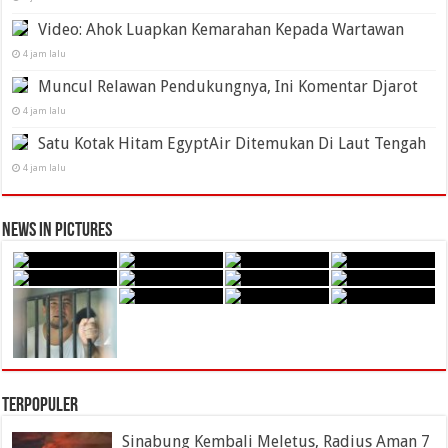
Video: Ahok Luapkan Kemarahan Kepada Wartawan
4 jam lalu
Muncul Relawan Pendukungnya, Ini Komentar Djarot
4 jam lalu
Satu Kotak Hitam EgyptAir Ditemukan Di Laut Tengah
4 jam lalu
News in Pictures
Terpopuler
Sinabung Kembali Meletus, Radius Aman 7