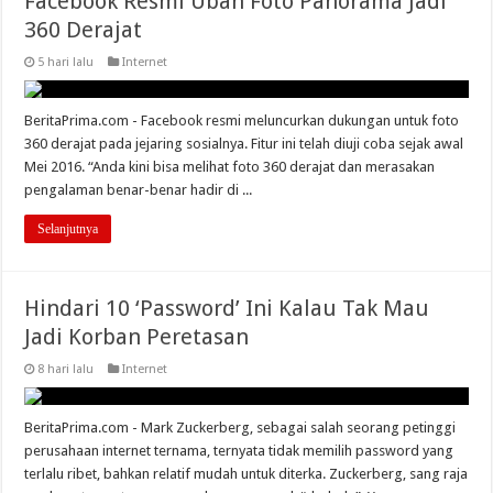
Facebook Resmi Ubah Foto Panorama Jadi
360 Derajat
5 hari lalu
Internet
BeritaPrima.com - Facebook resmi meluncurkan dukungan untuk foto
360 derajat pada jejaring sosialnya. Fitur ini telah diuji coba sejak awal
Mei 2016. “Anda kini bisa melihat foto 360 derajat dan merasakan
pengalaman benar-benar hadir di ...
Selanjutnya
Hindari 10 ‘Password’ Ini Kalau Tak Mau
Jadi Korban Peretasan
8 hari lalu
Internet
BeritaPrima.com - Mark Zuckerberg, sebagai salah seorang petinggi
perusahaan internet ternama, ternyata tidak memilih password yang
terlalu ribet, bahkan relatif mudah untuk diterka. Zuckerberg, sang raja