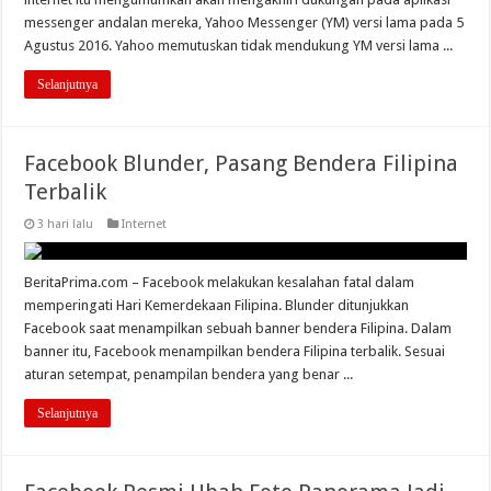
messenger andalan mereka, Yahoo Messenger (YM) versi lama pada 5
Agustus 2016. Yahoo memutuskan tidak mendukung YM versi lama ...
Selanjutnya
Facebook Blunder, Pasang Bendera Filipina
Terbalik
3 hari lalu
Internet
BeritaPrima.com – Facebook melakukan kesalahan fatal dalam
memperingati Hari Kemerdekaan Filipina. Blunder ditunjukkan
Facebook saat menampilkan sebuah banner bendera Filipina. Dalam
banner itu, Facebook menampilkan bendera Filipina terbalik. Sesuai
aturan setempat, penampilan bendera yang benar ...
Selanjutnya