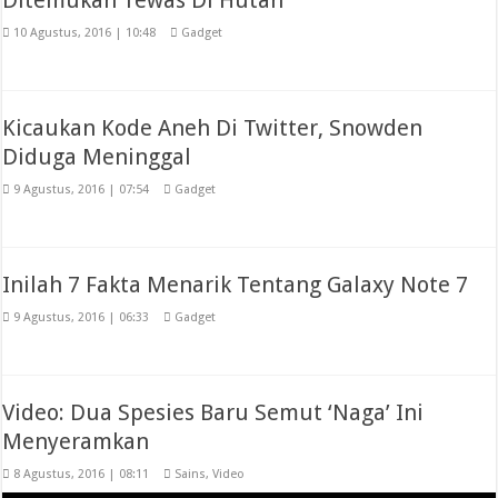
10 Agustus, 2016 | 10:48
Gadget
Kicaukan Kode Aneh Di Twitter, Snowden
Diduga Meninggal
9 Agustus, 2016 | 07:54
Gadget
Inilah 7 Fakta Menarik Tentang Galaxy Note 7
9 Agustus, 2016 | 06:33
Gadget
Video: Dua Spesies Baru Semut ‘Naga’ Ini
Menyeramkan
8 Agustus, 2016 | 08:11
Sains
,
Video