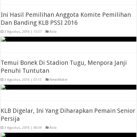
Ini Hasil Pemilihan Anggota Komite Pemilihan
Dan Banding KLB PSSI 2016
3 Agustus, 2016 | 15:37
Bola
Temui Bonek Di Stadion Tugu, Menpora Janji
Penuhi Tuntutan
3 Agustus, 2016 | 07:13
NewsMaker
KLB Digelar, Ini Yang Diharapkan Pemain Senior
Persija
3 Agustus, 2016 | 06:34
Bola