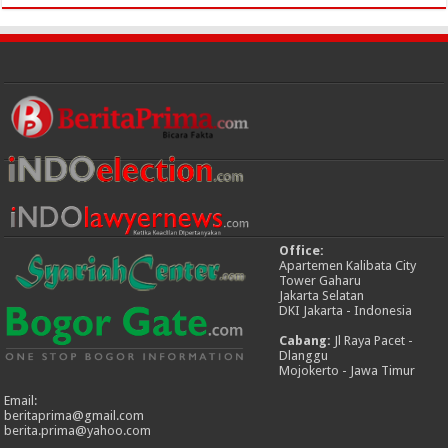
Office:
Apartemen Kalibata City
Tower Gaharu
Jakarta Selatan
DKI Jakarta - Indonesia
Cabang:
Jl Raya Pacet -
Dlanggu
Mojokerto - Jawa Timur
Email:
beritaprima@gmail.com
berita.prima@yahoo.com