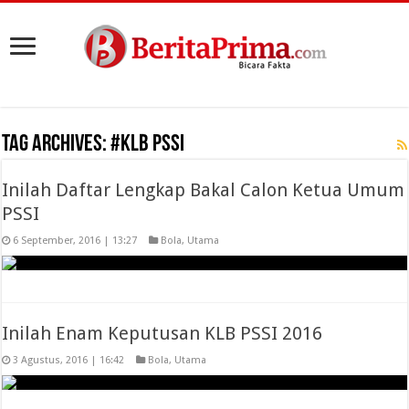
Tag Archives:
#KLB PSSI
Inilah Daftar Lengkap Bakal Calon Ketua Umum
PSSI
6 September, 2016 | 13:27
Bola
,
Utama
Inilah Enam Keputusan KLB PSSI 2016
3 Agustus, 2016 | 16:42
Bola
,
Utama