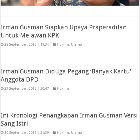
Irman Gusman Siapkan Upaya Praperadilan
Untuk Melawan KPK
28 September, 2016 | 19:34
Hukrim
,
Utama
Irman Gusman Diduga Pegang ‘Banyak Kartu’
Anggota DPD
23 September, 2016 | 20:47
Hukrim
Ini Kronologi Penangkapan Irman Gusman Versi
Sang Istri
20 September, 2016 | 21:39
Hukrim
,
Utama