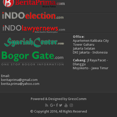
Office:
Apartemen Kalibata City
Tower Gaharu
Jakarta Selatan
DKI Jakarta - Indonesia
Cabang:
Jl Raya Pacet -
Dlanggu
Mojokerto - Jawa Timur
Email:
beritaprima@gmail.com
berita.prima@yahoo.com
Powered & Designed by GressComm
© Copyright 2016, All Rights Reserved