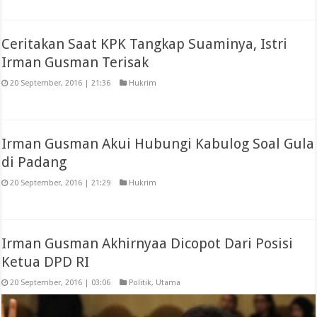
Ceritakan Saat KPK Tangkap Suaminya, Istri
Irman Gusman Terisak
20 September, 2016 | 21:36
Hukrim
Irman Gusman Akui Hubungi Kabulog Soal Gula
di Padang
20 September, 2016 | 21:29
Hukrim
Irman Gusman Akhirnyaa Dicopot Dari Posisi
Ketua DPD RI
20 September, 2016 | 03:06
Politik
,
Utama