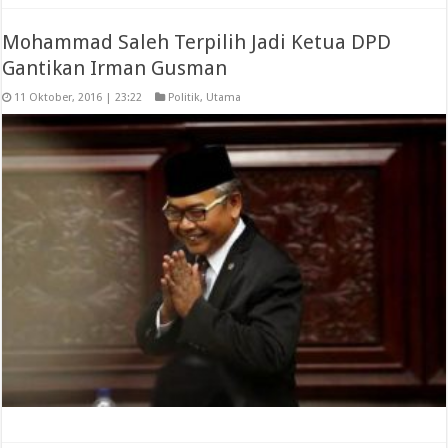
Mohammad Saleh Terpilih Jadi Ketua DPD
Gantikan Irman Gusman
11 Oktober, 2016 | 23:22
Politik
,
Utama