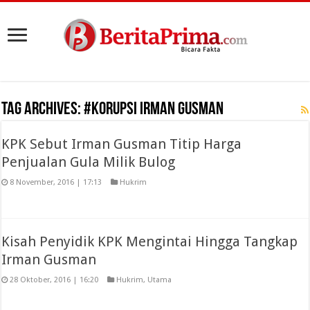
Tag Archives:
#Korupsi Irman Gusman
KPK Sebut Irman Gusman Titip Harga
Penjualan Gula Milik Bulog
8 November, 2016 | 17:13
Hukrim
Kisah Penyidik KPK Mengintai Hingga Tangkap
Irman Gusman
28 Oktober, 2016 | 16:20
Hukrim
,
Utama