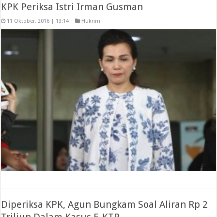
KPK Periksa Istri Irman Gusman
11 Oktober, 2016 | 13:14
Hukrim
Diperiksa KPK, Agun Bungkam Soal Aliran Rp 2
Triliun Dalam Kasus E-KTP