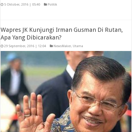
5 Oktober, 2016 | 05:40
Politik
Wapres JK Kunjungi Irman Gusman Di Rutan,
Apa Yang Dibicarakan?
29 September, 2016 | 12:04
NewsMaker
,
Utama