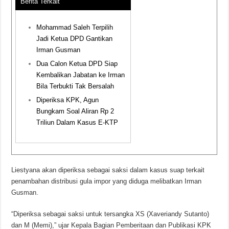
Berita Terkait
Mohammad Saleh Terpilih
Jadi Ketua DPD Gantikan
Irman Gusman
Dua Calon Ketua DPD Siap
Kembalikan Jabatan ke Irman
Bila Terbukti Tak Bersalah
Diperiksa KPK, Agun
Bungkam Soal Aliran Rp 2
Triliun Dalam Kasus E-KTP
Liestyana akan diperiksa sebagai saksi dalam kasus suap terkait
penambahan distribusi gula impor yang diduga melibatkan Irman
Gusman.
“Diperiksa sebagai saksi untuk tersangka XS (Xaveriandy Sutanto)
dan M (Memi),” ujar Kepala Bagian Pemberitaan dan Publikasi KPK