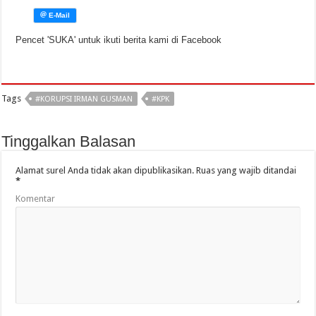
Pencet 'SUKA' untuk ikuti berita kami di Facebook
Tags
#KORUPSI IRMAN GUSMAN
#KPK
Tinggalkan Balasan
Alamat surel Anda tidak akan dipublikasikan.
Ruas yang wajib ditandai
*
Komentar