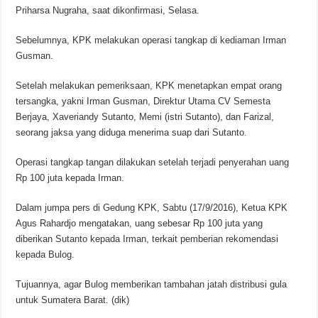
Priharsa Nugraha, saat dikonfirmasi, Selasa.
Sebelumnya, KPK melakukan operasi tangkap di kediaman Irman
Gusman.
Setelah melakukan pemeriksaan, KPK menetapkan empat orang
tersangka, yakni Irman Gusman, Direktur Utama CV Semesta
Berjaya, Xaveriandy Sutanto, Memi (istri Sutanto), dan Farizal,
seorang jaksa yang diduga menerima suap dari Sutanto.
Operasi tangkap tangan dilakukan setelah terjadi penyerahan uang
Rp 100 juta kepada Irman.
Dalam jumpa pers di Gedung KPK, Sabtu (17/9/2016), Ketua KPK
Agus Rahardjo mengatakan, uang sebesar Rp 100 juta yang
diberikan Sutanto kepada Irman, terkait pemberian rekomendasi
kepada Bulog.
Tujuannya, agar Bulog memberikan tambahan jatah distribusi gula
untuk Sumatera Barat. (dik)