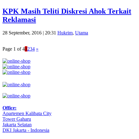
KPK Masih Teliti Diskresi Ahok Terkait
Reklamasi
28 September, 2016 | 20:31
Hukrim
,
Utama
Page 1 of 4
1
2
3
4
»
Office:
Apartemen Kalibata City
Tower Gaharu
Jakarta Selatan
DKI Jakarta - Indonesia