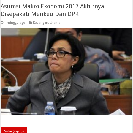
Asumsi Makro Ekonomi 2017 Akhirnya
Disepakati Menkeu Dan DPR
1 minggu ago
Keuangan
,
Utama
…
Selengkapnya