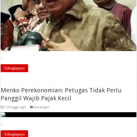
…
Selengkapnya
Menko Perekonomian: Petugas Tidak Perlu
Panggil Wajib Pajak Kecil
2 minggu ago
Keuangan
…
Selengkapnya