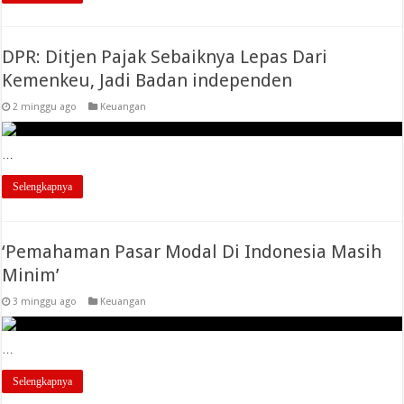
DPR: Ditjen Pajak Sebaiknya Lepas Dari
Kemenkeu, Jadi Badan independen
2 minggu ago
Keuangan
…
Selengkapnya
‘Pemahaman Pasar Modal Di Indonesia Masih
Minim’
3 minggu ago
Keuangan
…
Selengkapnya