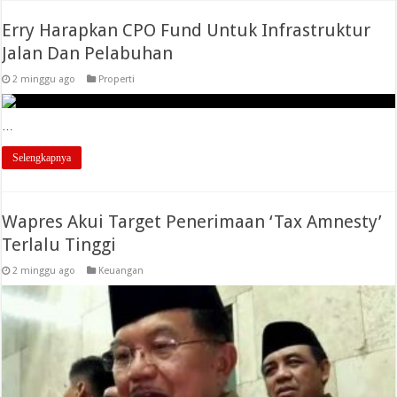
Erry Harapkan CPO Fund Untuk Infrastruktur
Jalan Dan Pelabuhan
2 minggu ago
Properti
…
Selengkapnya
Wapres Akui Target Penerimaan ‘Tax Amnesty’
Terlalu Tinggi
2 minggu ago
Keuangan