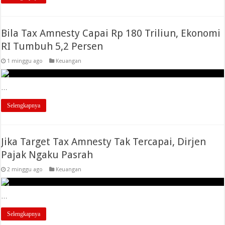
Bila Tax Amnesty Capai Rp 180 Triliun‎, Ekonomi
RI Tumbuh 5,2 Persen
1 minggu ago
Keuangan
…
Selengkapnya
Jika Target Tax Amnesty Tak Tercapai, Dirjen
Pajak Ngaku Pasrah
2 minggu ago
Keuangan
…
Selengkapnya