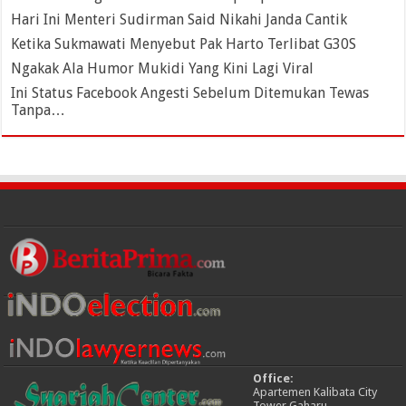
Hari Ini Menteri Sudirman Said Nikahi Janda Cantik
Ketika Sukmawati Menyebut Pak Harto Terlibat G30S
Ngakak Ala Humor Mukidi Yang Kini Lagi Viral
Ini Status Facebook Angesti Sebelum Ditemukan Tewas
Tanpa…
Office:
Apartemen Kalibata City
Tower Gaharu