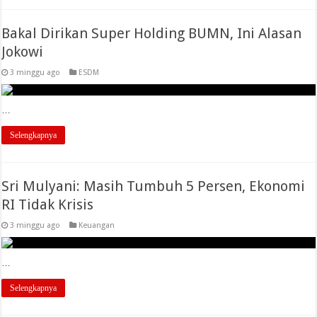
Bakal Dirikan Super Holding BUMN, Ini Alasan
Jokowi
3 minggu ago
ESDM
…
Selengkapnya
Sri Mulyani: Masih Tumbuh 5 Persen, Ekonomi
RI Tidak Krisis
3 minggu ago
Keuangan
…
Selengkapnya