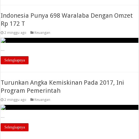
Indonesia Punya 698 Waralaba Dengan Omzet
Rp 172 T
2 minggu ago
Keuangan
…
Selengkapnya
Turunkan Angka Kemiskinan Pada 2017, Ini
Program Pemerintah
2 minggu ago
Keuangan
…
Selengkapnya