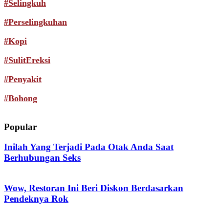
#Selingkuh
#Perselingkuhan
#Kopi
#SulitEreksi
#Penyakit
#Bohong
Popular
Inilah Yang Terjadi Pada Otak Anda Saat
Berhubungan Seks
Wow, Restoran Ini Beri Diskon Berdasarkan
Pendeknya Rok