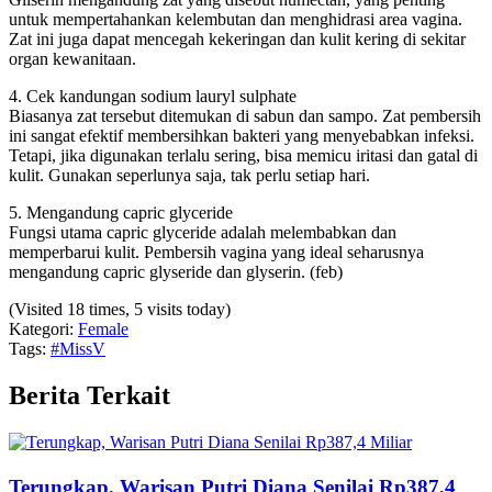
untuk mempertahankan kelembutan dan menghidrasi area vagina.
Zat ini juga dapat mencegah kekeringan dan kulit kering di sekitar
organ kewanitaan.
4. Cek kandungan sodium lauryl sulphate
Biasanya zat tersebut ditemukan di sabun dan sampo. Zat pembersih
ini sangat efektif membersihkan bakteri yang menyebabkan infeksi.
Tetapi, jika digunakan terlalu sering, bisa memicu iritasi dan gatal di
kulit. Gunakan seperlunya saja, tak perlu setiap hari.
5. Mengandung capric glyceride
Fungsi utama capric glyceride adalah melembabkan dan
memperbarui kulit. Pembersih vagina yang ideal seharusnya
mengandung capric glyseride dan glyserin. (feb)
(Visited 18 times, 5 visits today)
Kategori:
Female
Tags:
#MissV
Berita Terkait
Terungkap, Warisan Putri Diana Senilai Rp387,4