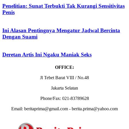
Penelitian: Sunat Terbukti Tak Kurangi Sensitivitas
Penis
Ini Alasan Pentingnya Mengatur Jadwal Bercinta
Dengan Suami
Deretan Artis Ini Ngaku Maniak Seks
OFFICE:
Jl Tebet Barat VIII / No.48
Jakarta Selatan
Phone/Fax: 021-83789628
Email: beritaprima@gmail.com - berita.prima@yahoo.com