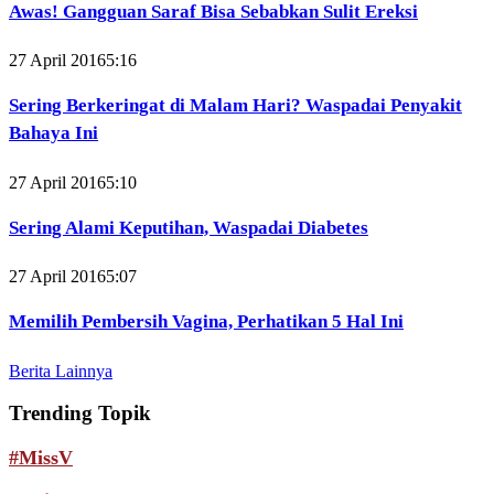
Awas! Gangguan Saraf Bisa Sebabkan Sulit Ereksi
27 April 2016
5:16
Sering Berkeringat di Malam Hari? Waspadai Penyakit
Bahaya Ini
27 April 2016
5:10
Sering Alami Keputihan, Waspadai Diabetes
27 April 2016
5:07
Memilih Pembersih Vagina, Perhatikan 5 Hal Ini
Berita Lainnya
Trending Topik
#MissV