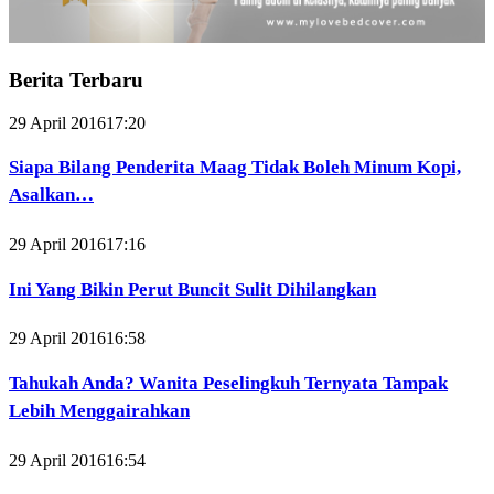
Berita Terbaru
29 April 2016
17:20
Siapa Bilang Penderita Maag Tidak Boleh Minum Kopi,
Asalkan…
29 April 2016
17:16
Ini Yang Bikin Perut Buncit Sulit Dihilangkan
29 April 2016
16:58
Tahukah Anda? Wanita Peselingkuh Ternyata Tampak
Lebih Menggairahkan
29 April 2016
16:54