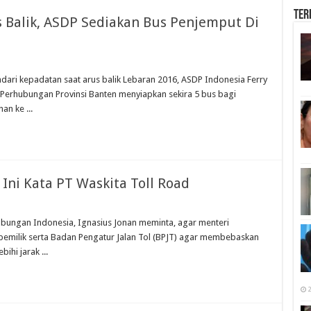
Ter
 Balik, ASDP Sediakan Bus Penjemput Di
dari kepadatan saat arus balik Lebaran 2016, ASDP Indonesia Ferry
Perhubungan Provinsi Banten menyiapkan sekira 5 bus bagi
n ke ...
 Ini Kata PT Waskita Toll Road
hubungan Indonesia, Ignasius Jonan meminta, agar menteri
emilik serta Badan Pengatur Jalan Tol (BPJT) agar membebaskan
ihi jarak ...
2