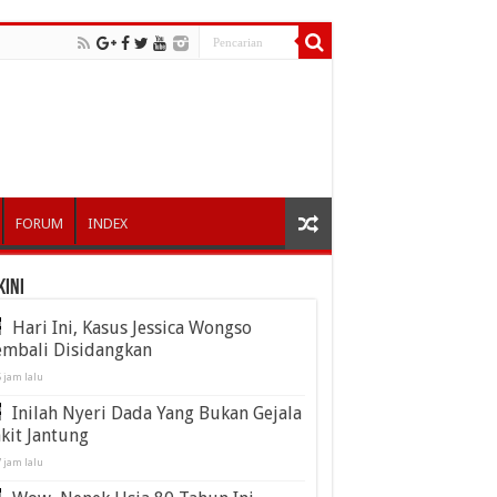
FORUM
INDEX
kini
Hari Ini, Kasus Jessica Wongso
embali Disidangkan
 jam lalu
Inilah Nyeri Dada Yang Bukan Gejala
kit Jantung
 jam lalu