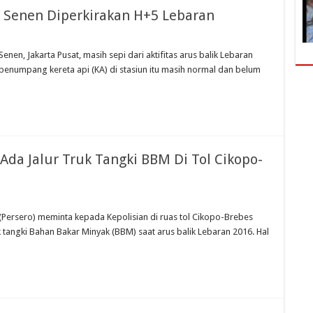
n Senen Diperkirakan H+5 Lebaran
Senen, Jakarta Pusat, masih sepi dari aktifitas arus balik Lebaran
ah penumpang kereta api (KA) di stasiun itu masih normal dan belum
Ada Jalur Truk Tangki BBM Di Tol Cikopo-
 (Persero) meminta kepada Kepolisian di ruas tol Cikopo-Brebes
 tangki Bahan Bakar Minyak (BBM) saat arus balik Lebaran 2016. Hal