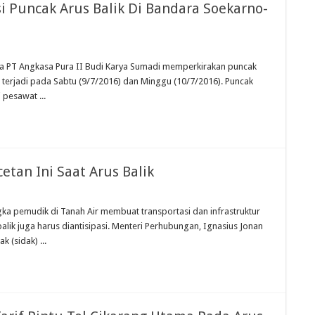
 Puncak Arus Balik Di Bandara Soekarno-
ama PT Angkasa Pura II Budi Karya Sumadi memperkirakan puncak
 terjadi pada Sabtu (9/7/2016) dan Minggu (10/7/2016). Puncak
pesawat ...
tan Ini Saat Arus Balik
gka pemudik di Tanah Air membuat transportasi dan infrastruktur
alik juga harus diantisipasi. Menteri Perhubungan, Ignasius Jonan
 (sidak) ...