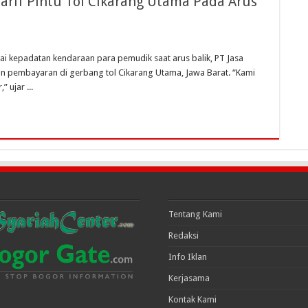
Tarif Pintu Tol Cikarang Utama Pada Arus
ai kepadatan kendaraan para pemudik saat arus balik, PT Jasa
n pembayaran di gerbang tol Cikarang Utama, Jawa Barat. “Kami
 ujar ...
Tentang Kami
Redaksi
Info Iklan
Kerjasama
Kontak Kami