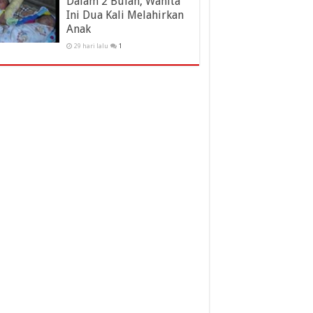
Dalam 2 Bulan, Wanita
Ini Dua Kali Melahirkan
Anak
29 hari lalu
1