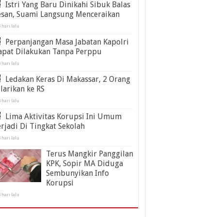
Istri Yang Baru Dinikahi Sibuk Balas
esan, Suami Langsung Menceraikan
 hari lalu
Perpanjangan Masa Jabatan Kapolri
apat Dilakukan Tanpa Perppu
 hari lalu
Ledakan Keras Di Makassar, 2 Orang
larikan ke RS
 hari lalu
Lima Aktivitas Korupsi Ini Umum
rjadi Di Tingkat Sekolah
 hari lalu
Terus Mangkir Panggilan
KPK, Sopir MA Diduga
Sembunyikan Info
Korupsi
 hari lalu