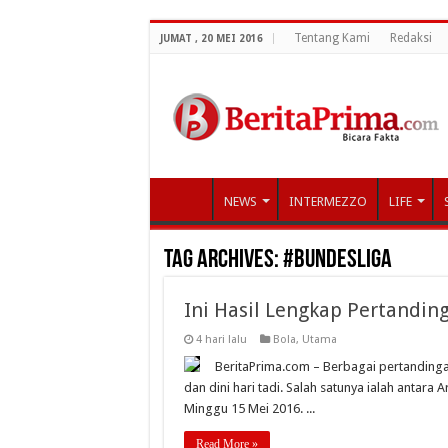
Tentang Kami
Redaksi
JUMAT , 20 MEI 2016
NEWS
INTERMEZZO
LIFE
Tag Archives:
#Bundesliga
Ini Hasil Lengkap Pertandin
4 hari lalu
Bola
,
Utama
BeritaPrima.com – Berbagai pertandingan
dan dini hari tadi. Salah satunya ialah antara
Minggu 15 Mei 2016. ...
Read More »