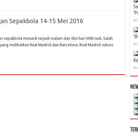
S
‘P
gan Sepakbola 14-15 Mei 2016
8
‘B
 sepakbola menarik terjadi malam dan dini hari WIB tadi. Salah
l yang melibatkan Real Madrid dan Barcelona. Real Madrid sukses
8
Ke
8
New
Ter