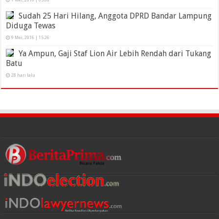
1 Mei, 2016 | 05:08
Sudah 25 Hari Hilang, Anggota DPRD Bandar Lampung
Diduga Tewas
9 Mei, 2016 | 15:26
Ya Ampun, Gaji Staf Lion Air Lebih Rendah dari Tukang
Batu
28 hari lalu