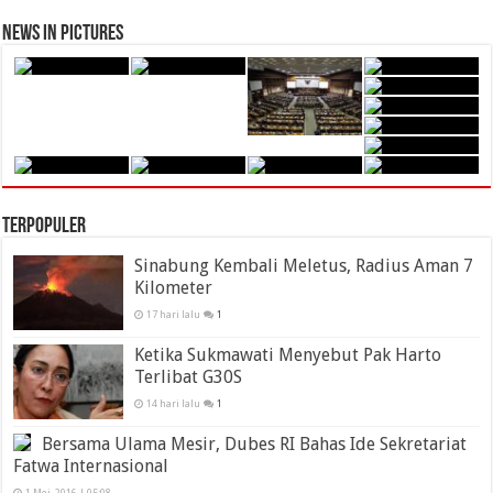
News in Pictures
Terpopuler
Sinabung Kembali Meletus, Radius Aman 7
Kilometer
17 hari lalu
1
Ketika Sukmawati Menyebut Pak Harto
Terlibat G30S
14 hari lalu
1
Bersama Ulama Mesir, Dubes RI Bahas Ide Sekretariat
Fatwa Internasional