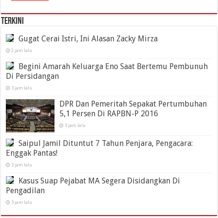
Terkini
Gugat Cerai Istri, Ini Alasan Zacky Mirza
2 jam lalu
Begini Amarah Keluarga Eno Saat Bertemu Pembunuh
Di Persidangan
3 jam lalu
DPR Dan Pemeritah Sepakat Pertumbuhan
5,1 Persen Di RAPBN-P 2016
3 jam lalu
Saipul Jamil Dituntut 7 Tahun Penjara, Pengacara:
Enggak Pantas!
3 jam lalu
Kasus Suap Pejabat MA Segera Disidangkan Di
Pengadilan
3 jam lalu