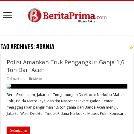
Tag Archives:
#Ganja
Polisi Amankan Truk Pengangkut Ganja 1,6
Ton Dari Aceh
5 hari lalu
Metro
BeritaPrima.com, Jakarta – Tim gabungan Direktorat Narkoba Mabes
Polri, Polda Metro Jaya, dan tim Narcotics Investigation Center
menggagalkan pengiriman 1,6 ton ganja dari Banda Aceh menuju
Jakarta. Wakil Direktur Tindak Pidana Narkotika Mabes Polri, Komisaris
...
Selanjutnya