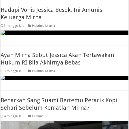
Hadapi Vonis Jessica Besok, Ini Amunisi
Keluarga Mirna
3 minggu lalu
Hukrim
,
Utama
Ayah Mirna Sebut Jessica Akan Tertawakan
Hukum RI Bila Akhirnya Bebas
3 minggu lalu
Hukrim
,
Utama
Benarkah Sang Suami Bertemu Peracik Kopi
Sehari Sebelum Kematian Mirna?
4 minggu lalu
Hukrim