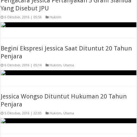
Pengacara Jessica Pertanyakan 5 Gram Sianida
Yang Disebut JPU
6 Oktober, 2016 | 05:56
Hukrim
Begini Ekspresi Jessica Saat Dituntut 20 Tahun
Penjara
6 Oktober, 2016 | 05:14
Hukrim
,
Utama
Jessica Wongso Dituntut Hukuman 20 Tahun
Penjara
5 Oktober, 2016 | 22:05
Hukrim
,
Utama