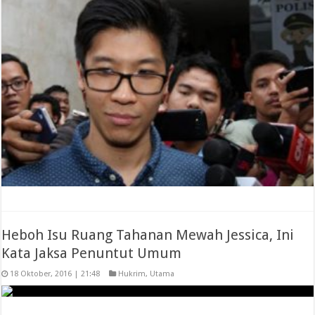
Heboh Isu Ruang Tahanan Mewah Jessica, Ini
Kata Jaksa Penuntut Umum
18 Oktober, 2016 | 21:48
Hukrim
,
Utama