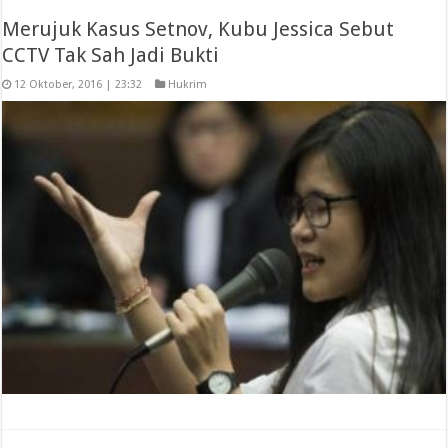
Merujuk Kasus Setnov, Kubu Jessica Sebut
CCTV Tak Sah Jadi Bukti
12 Oktober, 2016 | 23:32
Hukrim