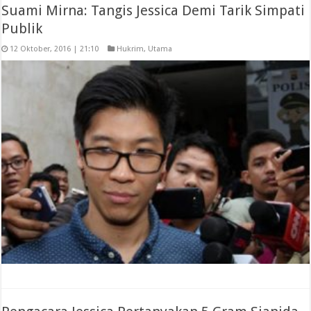
Suami Mirna: Tangis Jessica Demi Tarik Simpati
Publik
12 Oktober, 2016 | 21:10
Hukrim
,
Utama