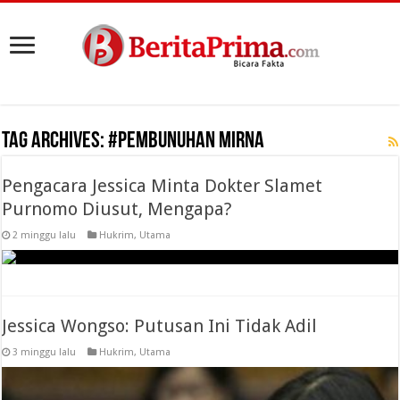
Tag Archives:
#Pembunuhan Mirna
Pengacara Jessica Minta Dokter Slamet
Purnomo Diusut, Mengapa?
2 minggu lalu
Hukrim
,
Utama
Jessica Wongso: Putusan Ini Tidak Adil
3 minggu lalu
Hukrim
,
Utama