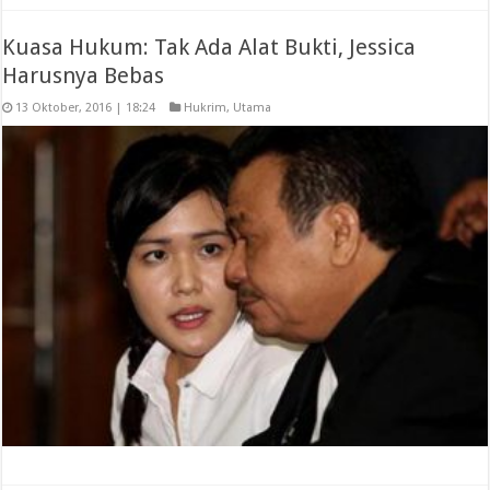
Kuasa Hukum: Tak Ada Alat Bukti, Jessica
Harusnya Bebas
13 Oktober, 2016 | 18:24
Hukrim
,
Utama