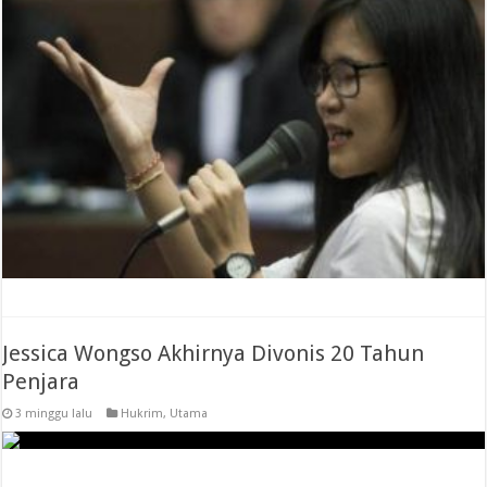
Jessica Wongso Akhirnya Divonis 20 Tahun
Penjara
3 minggu lalu
Hukrim
,
Utama