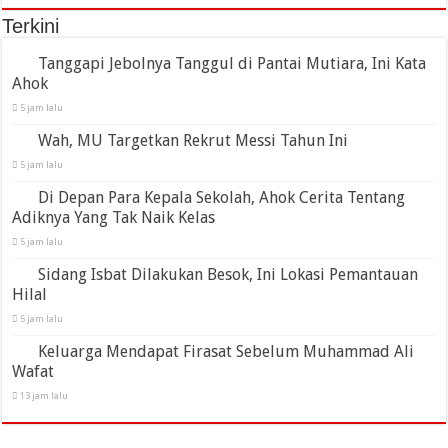
Terkini
Tanggapi Jebolnya Tanggul di Pantai Mutiara, Ini Kata
Ahok
5 jam lalu
Wah, MU Targetkan Rekrut Messi Tahun Ini
5 jam lalu
Di Depan Para Kepala Sekolah, Ahok Cerita Tentang
Adiknya Yang Tak Naik Kelas
5 jam lalu
Sidang Isbat Dilakukan Besok, Ini Lokasi Pemantauan
Hilal
5 jam lalu
Keluarga Mendapat Firasat Sebelum Muhammad Ali
Wafat
13 jam lalu