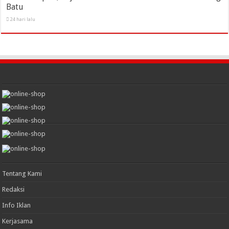
Batu
24 hari lalu
Tentang Kami
Redaksi
Info Iklan
Kerjasama