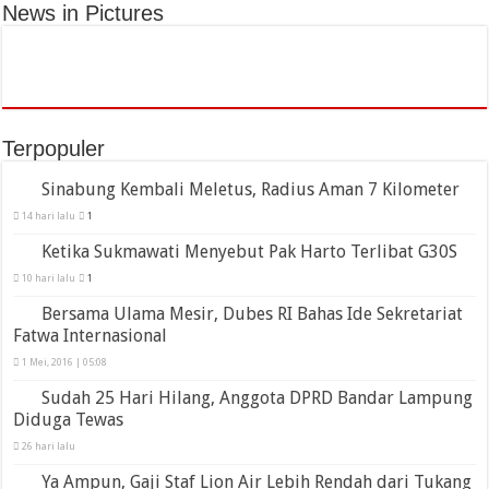
News in Pictures
Terpopuler
Sinabung Kembali Meletus, Radius Aman 7 Kilometer
14 hari lalu
1
Ketika Sukmawati Menyebut Pak Harto Terlibat G30S
10 hari lalu
1
Bersama Ulama Mesir, Dubes RI Bahas Ide Sekretariat
Fatwa Internasional
1 Mei, 2016 | 05:08
Sudah 25 Hari Hilang, Anggota DPRD Bandar Lampung
Diduga Tewas
26 hari lalu
Ya Ampun, Gaji Staf Lion Air Lebih Rendah dari Tukang