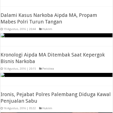
Dalami Kasus Narkoba Aipda MA, Propam
Mabes Polri Turun Tangan
19 Agustus, 2016 | 20:44
Hukrim
Kronologi Aipda MA Ditembak Saat Kepergok
Bisnis Narkoba
16 Agustus, 2016 | 20:15
Peristiwa
Ironis, Pejabat Polres Palembang Diduga Kawal
Penjualan Sabu
16 Agustus, 2016 | 05:32
Hukrim