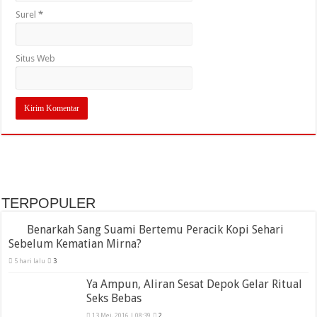
Surel
*
Situs Web
TERPOPULER
Benarkah Sang Suami Bertemu Peracik Kopi Sehari
Sebelum Kematian Mirna?
5 hari lalu
3
Ya Ampun, Aliran Sesat Depok Gelar Ritual
Seks Bebas
13 Mei, 2016 | 08:39
2