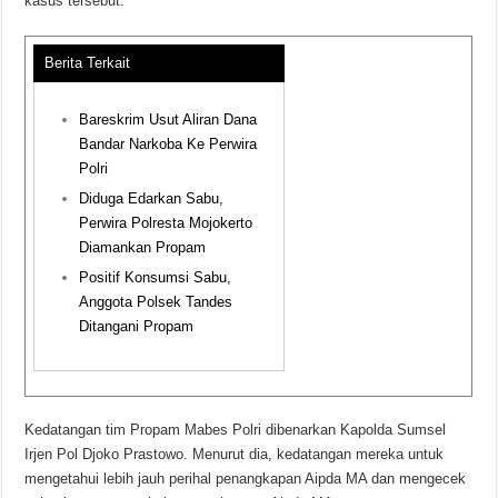
kasus tersebut.
Berita Terkait
Bareskrim Usut Aliran Dana
Bandar Narkoba Ke Perwira
Polri
Diduga Edarkan Sabu,
Perwira Polresta Mojokerto
Diamankan Propam
Positif Konsumsi Sabu,
Anggota Polsek Tandes
Ditangani Propam
Kedatangan tim Propam Mabes Polri dibenarkan Kapolda Sumsel
Irjen Pol Djoko Prastowo. Menurut dia, kedatangan mereka untuk
mengetahui lebih jauh perihal penangkapan Aipda MA dan mengecek