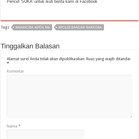
Pencet 'SUKA' untuk ikuti berita kami di Facebook
Tags
#NARKOBA AIPDA MA
#POLISI BANDAR NARKOBA
Tinggalkan Balasan
Alamat surel Anda tidak akan dipublikasikan.
Ruas yang wajib ditandai
*
Komentar
Nama
*