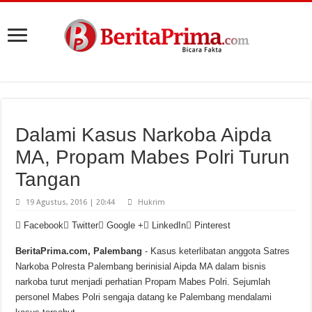
Dalami Kasus Narkoba Aipda
MA, Propam Mabes Polri Turun
Tangan
19 Agustus, 2016 | 20:44
Hukrim
Facebook
Twitter
Google +
LinkedIn
Pinterest
BeritaPrima.com, Palembang
- Kasus keterlibatan anggota Satres
Narkoba Polresta Palembang berinisial Aipda MA dalam bisnis
narkoba turut menjadi perhatian Propam Mabes Polri. Sejumlah
personel Mabes Polri sengaja datang ke Palembang mendalami