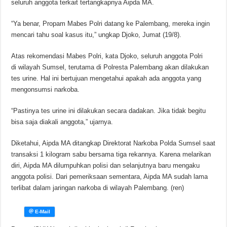
seluruh anggota terkait tertangkapnya Aipda MA.
“Ya benar, Propam Mabes Polri datang ke Palembang, mereka ingin
mencari tahu soal kasus itu,” ungkap Djoko, Jumat (19/8).
Atas rekomendasi Mabes Polri, kata Djoko, seluruh anggota Polri
di wilayah Sumsel, terutama di Polresta Palembang akan dilakukan
tes urine. Hal ini bertujuan mengetahui apakah ada anggota yang
mengonsumsi narkoba.
“Pastinya tes urine ini dilakukan secara dadakan. Jika tidak begitu
bisa saja diakali anggota,” ujarnya.
Diketahui, Aipda MA ditangkap Direktorat Narkoba Polda Sumsel saat
transaksi 1 kilogram sabu bersama tiga rekannya. Karena melarikan
diri, Aipda MA dilumpuhkan polisi dan selanjutnya baru mengaku
anggota polisi. Dari pemeriksaan sementara, Aipda MA sudah lama
terlibat dalam jaringan narkoba di wilayah Palembang. (ren)