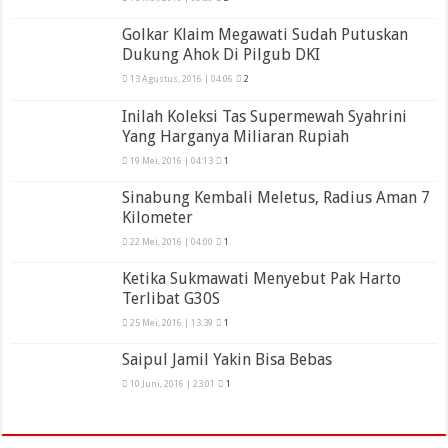
Golkar Klaim Megawati Sudah Putuskan
Dukung Ahok Di Pilgub DKI
13 Agustus, 2016 | 04:06
2
Inilah Koleksi Tas Supermewah Syahrini
Yang Harganya Miliaran Rupiah
19 Mei, 2016 | 04:13
1
Sinabung Kembali Meletus, Radius Aman 7
Kilometer
22 Mei, 2016 | 04:00
1
Ketika Sukmawati Menyebut Pak Harto
Terlibat G30S
25 Mei, 2016 | 13:39
1
Saipul Jamil Yakin Bisa Bebas
10 Juni, 2016 | 23:01
1