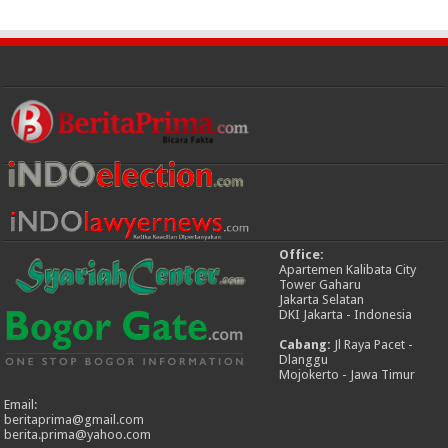
Office:
Apartemen Kalibata City
Tower Gaharu
Jakarta Selatan
DKI Jakarta - Indonesia
Cabang:
Jl Raya Pacet -
Dlanggu
Mojokerto - Jawa Timur
Email:
beritaprima@gmail.com
berita.prima@yahoo.com