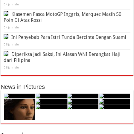
4 jam lalu
Klasemen Pasca MotoGP Inggris, Marquez Masih 50
Poin Di Atas Rossi
4 jam lalu
Ini Penyebab Para Istri Tunda Bercinta Dengan Suami
5 jam lalu
Diperiksa Jadi Saksi, Ini Alasan WNI Berangkat Haji
dari Filipina
5 jam lalu
News in Pictures