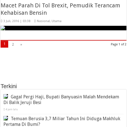
Macet Parah Di Tol Brexit, Pemudik Terancam
Kehabisan Bensin
3 Juli, 2016 | 03:38
Nasional
,
Utama
1
2
»
Page 1 of 2
Terkini
Gagal Pergi Haji, Bupati Banyuasin Malah Mendekam
Di Balik Jeruji Besi
4 jam lalu
Temuan Berusia 3,7 Miliar Tahun Ini Diduga Makhluk
Pertama Di Bumi?