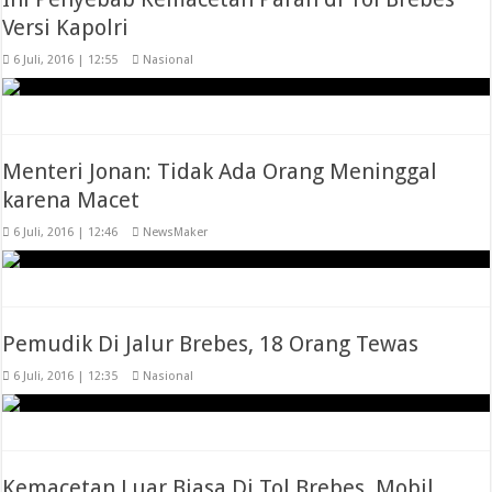
Versi Kapolri
6 Juli, 2016 | 12:55
Nasional
Menteri Jonan: Tidak Ada Orang Meninggal
karena Macet
6 Juli, 2016 | 12:46
NewsMaker
Pemudik Di Jalur Brebes, 18 Orang Tewas
6 Juli, 2016 | 12:35
Nasional
Kemacetan Luar Biasa Di Tol Brebes, Mobil