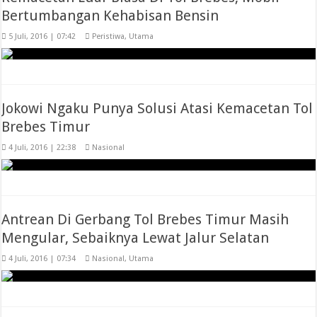
Bertumbangan Kehabisan Bensin
5 Juli, 2016 | 07:42
Peristiwa
,
Utama
Jokowi Ngaku Punya Solusi Atasi Kemacetan Tol
Brebes Timur
4 Juli, 2016 | 22:38
Nasional
Antrean Di Gerbang Tol Brebes Timur Masih
Mengular, Sebaiknya Lewat Jalur Selatan
4 Juli, 2016 | 07:34
Nasional
,
Utama