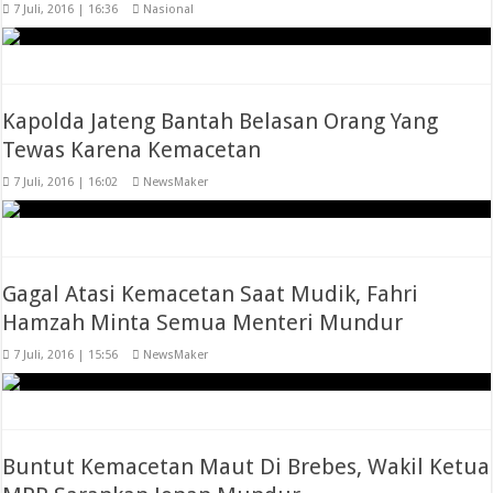
7 Juli, 2016 | 16:36
Nasional
Kapolda Jateng Bantah Belasan Orang Yang
Tewas Karena Kemacetan
7 Juli, 2016 | 16:02
NewsMaker
Gagal Atasi Kemacetan Saat Mudik, Fahri
Hamzah Minta Semua Menteri Mundur
7 Juli, 2016 | 15:56
NewsMaker
Buntut Kemacetan Maut Di Brebes, Wakil Ketua