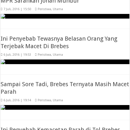
MPR Sarankan Jonan Mundur
7 Juli, 2016 | 15:50
Peristiwa
,
Utama
Ini Penyebab Tewasnya Belasan Orang Yang
Terjebak Macet Di Brebes
6 Juli, 2016 | 19:53
Peristiwa
,
Utama
Sampai Sore Tadi, Brebes Ternyata Masih Macet
Parah
6 Juli, 2016 | 19:14
Peristiwa
,
Utama
Ini Penyebab Kemacetan Parah di Tol Brebes