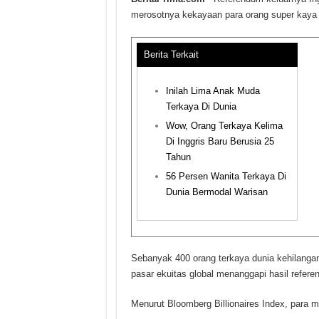
merosotnya kekayaan para orang super kaya d
Berita Terkait
Inilah Lima Anak Muda
Terkaya Di Dunia
Wow, Orang Terkaya Kelima
Di Inggris Baru Berusia 25
Tahun
56 Persen Wanita Terkaya Di
Dunia Bermodal Warisan
Sebanyak 400 orang terkaya dunia kehilangan
pasar ekuitas global menanggapi hasil refere
Menurut Bloomberg Billionaires Index, para mi