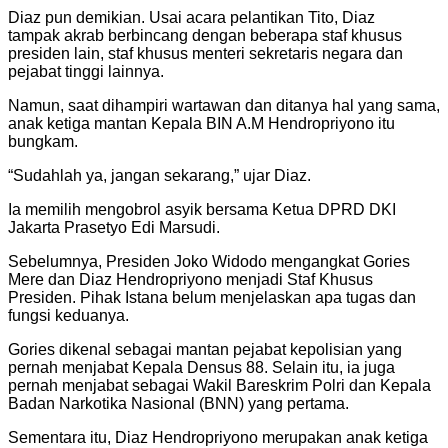
Diaz pun demikian. Usai acara pelantikan Tito, Diaz
tampak akrab berbincang dengan beberapa staf khusus
presiden lain, staf khusus menteri sekretaris negara dan
pejabat tinggi lainnya.
Namun, saat dihampiri wartawan dan ditanya hal yang sama,
anak ketiga mantan Kepala BIN A.M Hendropriyono itu
bungkam.
“Sudahlah ya, jangan sekarang,” ujar Diaz.
Ia memilih mengobrol asyik bersama Ketua DPRD DKI
Jakarta Prasetyo Edi Marsudi.
Sebelumnya, Presiden Joko Widodo mengangkat Gories
Mere dan Diaz Hendropriyono menjadi Staf Khusus
Presiden. Pihak Istana belum menjelaskan apa tugas dan
fungsi keduanya.
Gories dikenal sebagai mantan pejabat kepolisian yang
pernah menjabat Kepala Densus 88. Selain itu, ia juga
pernah menjabat sebagai Wakil Bareskrim Polri dan Kepala
Badan Narkotika Nasional (BNN) yang pertama.
Sementara itu, Diaz Hendropriyono merupakan anak ketiga