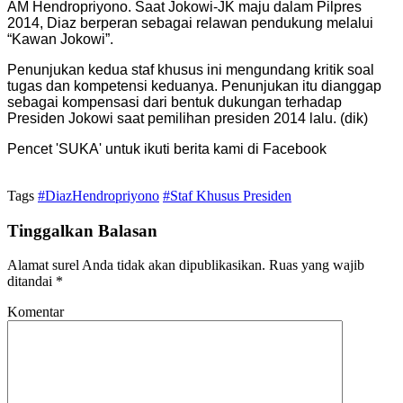
AM Hendropriyono. Saat Jokowi-JK maju dalam Pilpres
2014, Diaz berperan sebagai relawan pendukung melalui
“Kawan Jokowi”.
Penunjukan kedua staf khusus ini mengundang kritik soal
tugas dan kompetensi keduanya. Penunjukan itu dianggap
sebagai kompensasi dari bentuk dukungan terhadap
Presiden Jokowi saat pemilihan presiden 2014 lalu. (dik)
Pencet 'SUKA' untuk ikuti berita kami di Facebook
Tags
#DiazHendropriyono
#Staf Khusus Presiden
Tinggalkan Balasan
Alamat surel Anda tidak akan dipublikasikan.
Ruas yang wajib
ditandai
*
Komentar