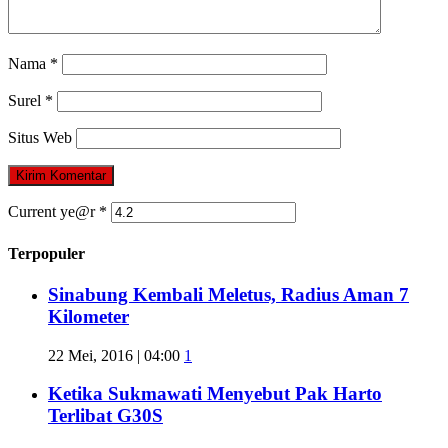
Nama
*
Surel
*
Situs Web
Current ye@r
*
Terpopuler
Sinabung Kembali Meletus, Radius Aman 7
Kilometer
22 Mei, 2016 | 04:00
1
Ketika Sukmawati Menyebut Pak Harto
Terlibat G30S