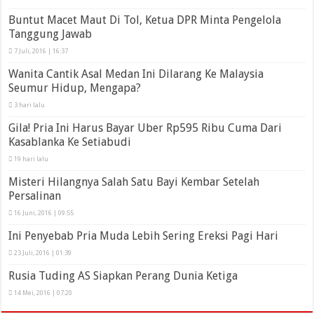
Buntut Macet Maut Di Tol, Ketua DPR Minta Pengelola
Tanggung Jawab
7 Juli, 2016 | 16:37
Wanita Cantik Asal Medan Ini Dilarang Ke Malaysia
Seumur Hidup, Mengapa?
3 hari lalu
Gila! Pria Ini Harus Bayar Uber Rp595 Ribu Cuma Dari
Kasablanka Ke Setiabudi
19 hari lalu
Misteri Hilangnya Salah Satu Bayi Kembar Setelah
Persalinan
16 Juni, 2016 | 09:55
Ini Penyebab Pria Muda Lebih Sering Ereksi Pagi Hari
23 Juli, 2016 | 01:39
Rusia Tuding AS Siapkan Perang Dunia Ketiga
14 Mei, 2016 | 07:20