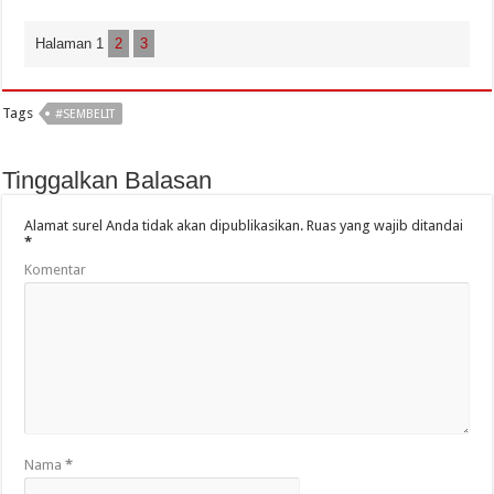
Halaman 1
2
3
Tags
#SEMBELIT
Tinggalkan Balasan
Alamat surel Anda tidak akan dipublikasikan.
Ruas yang wajib ditandai
*
Komentar
Nama
*