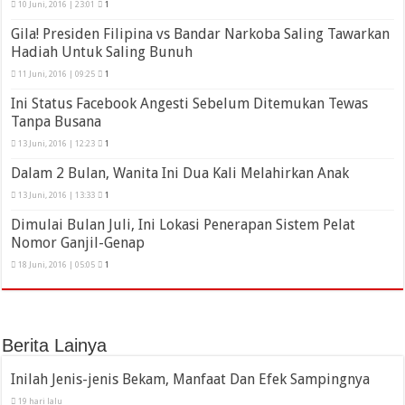
10 Juni, 2016 | 23:01
1
Gila! Presiden Filipina vs Bandar Narkoba Saling Tawarkan
Hadiah Untuk Saling Bunuh
11 Juni, 2016 | 09:25
1
Ini Status Facebook Angesti Sebelum Ditemukan Tewas
Tanpa Busana
13 Juni, 2016 | 12:23
1
Dalam 2 Bulan, Wanita Ini Dua Kali Melahirkan Anak
13 Juni, 2016 | 13:33
1
Dimulai Bulan Juli, Ini Lokasi Penerapan Sistem Pelat
Nomor Ganjil-Genap
18 Juni, 2016 | 05:05
1
Berita Lainya
Inilah Jenis-jenis Bekam, Manfaat Dan Efek Sampingnya
19 hari lalu