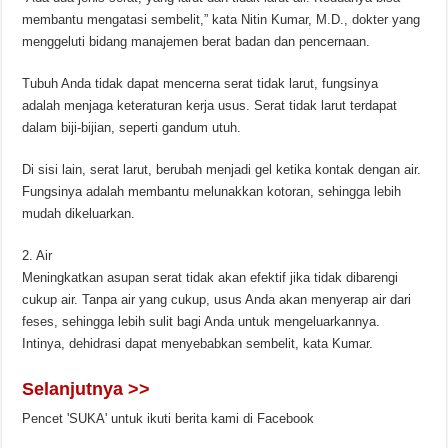
membantu mengatasi sembelit,” kata Nitin Kumar, M.D., dokter yang
menggeluti bidang manajemen berat badan dan pencernaan.
Tubuh Anda tidak dapat mencerna serat tidak larut, fungsinya
adalah menjaga keteraturan kerja usus. Serat tidak larut terdapat
dalam biji-bijian, seperti gandum utuh.
Di sisi lain, serat larut, berubah menjadi gel ketika kontak dengan air.
Fungsinya adalah membantu melunakkan kotoran, sehingga lebih
mudah dikeluarkan.
2. Air
Meningkatkan asupan serat tidak akan efektif jika tidak dibarengi
cukup air. Tanpa air yang cukup, usus Anda akan menyerap air dari
feses, sehingga lebih sulit bagi Anda untuk mengeluarkannya.
Intinya, dehidrasi dapat menyebabkan sembelit, kata Kumar.
Selanjutnya >>
Pencet 'SUKA' untuk ikuti berita kami di Facebook