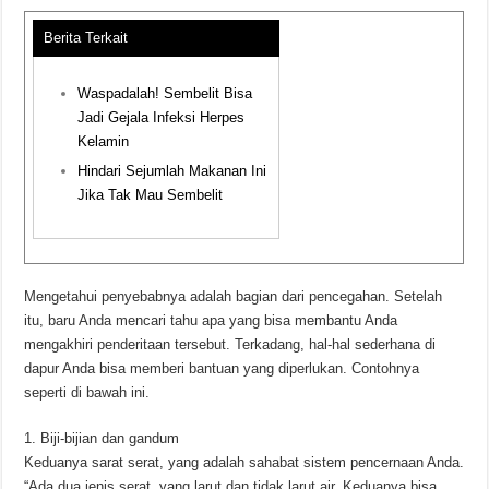
Berita Terkait
Waspadalah! Sembelit Bisa
Jadi Gejala Infeksi Herpes
Kelamin
Hindari Sejumlah Makanan Ini
Jika Tak Mau Sembelit
Mengetahui penyebabnya adalah bagian dari pencegahan. Setelah
itu, baru Anda mencari tahu apa yang bisa membantu Anda
mengakhiri penderitaan tersebut. Terkadang, hal-hal sederhana di
dapur Anda bisa memberi bantuan yang diperlukan. Contohnya
seperti di bawah ini.
1. Biji-bijian dan gandum
Keduanya sarat serat, yang adalah sahabat sistem pencernaan Anda.
“Ada dua jenis serat, yang larut dan tidak larut air. Keduanya bisa