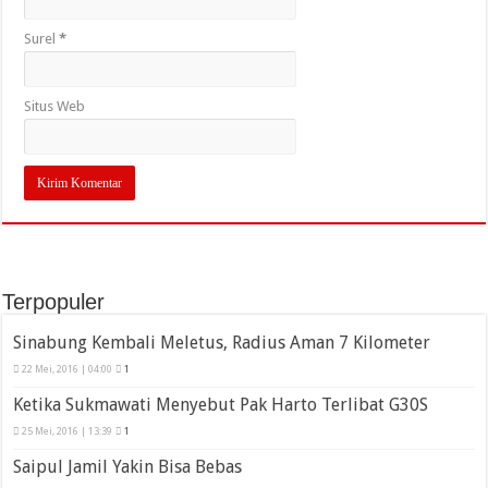
Surel
*
Situs Web
Terpopuler
Sinabung Kembali Meletus, Radius Aman 7 Kilometer
22 Mei, 2016 | 04:00
1
Ketika Sukmawati Menyebut Pak Harto Terlibat G30S
25 Mei, 2016 | 13:39
1
Saipul Jamil Yakin Bisa Bebas