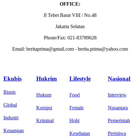
OFFICE:
Jl Tebet Barat VIII / No.48
Jakarta Selatan
Phone/Fax: 021-83789628
Email: beritaprima@gmail.com - berita.prima@yahoo.com
Ekubis
Hukrim
Lifestyle
Nasional
Bisnis
Hukum
Food
Interview
Global
Korupsi
Female
Nusantara
Industri
Kriminal
Hobi
Pemerintah
Keuangan
Kesehatan
Peristiwa