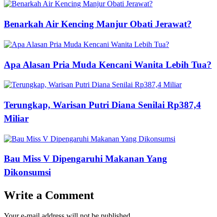
Benarkah Air Kencing Manjur Obati Jerawat?
Apa Alasan Pria Muda Kencani Wanita Lebih Tua?
Terungkap, Warisan Putri Diana Senilai Rp387,4
Miliar
Bau Miss V Dipengaruhi Makanan Yang
Dikonsumsi
Write a Comment
Your e-mail address will not be published.