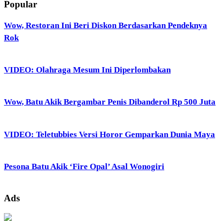
Popular
Wow, Restoran Ini Beri Diskon Berdasarkan Pendeknya
Rok
VIDEO: Olahraga Mesum Ini Diperlombakan
Wow, Batu Akik Bergambar Penis Dibanderol Rp 500 Juta
VIDEO: Teletubbies Versi Horor Gemparkan Dunia Maya
Pesona Batu Akik ‘Fire Opal’ Asal Wonogiri
Ads