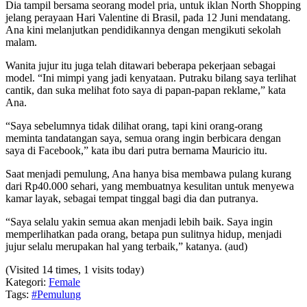
Dia tampil bersama seorang model pria, untuk iklan North Shopping
jelang perayaan Hari Valentine di Brasil, pada 12 Juni mendatang.
Ana kini melanjutkan pendidikannya dengan mengikuti sekolah
malam.
Wanita jujur itu juga telah ditawari beberapa pekerjaan sebagai
model. “Ini mimpi yang jadi kenyataan. Putraku bilang saya terlihat
cantik, dan suka melihat foto saya di papan-papan reklame,” kata
Ana.
“Saya sebelumnya tidak dilihat orang, tapi kini orang-orang
meminta tandatangan saya, semua orang ingin berbicara dengan
saya di Facebook,” kata ibu dari putra bernama Mauricio itu.
Saat menjadi pemulung, Ana hanya bisa membawa pulang kurang
dari Rp40.000 sehari, yang membuatnya kesulitan untuk menyewa
kamar layak, sebagai tempat tinggal bagi dia dan putranya.
“Saya selalu yakin semua akan menjadi lebih baik. Saya ingin
memperlihatkan pada orang, betapa pun sulitnya hidup, menjadi
jujur selalu merupakan hal yang terbaik,” katanya. (aud)
(Visited 14 times, 1 visits today)
Kategori:
Female
Tags:
#Pemulung