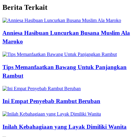
Berita Terkait
Anniesa Hasibuan Luncurkan Busana Muslim Ala
Maroko
Tips Memanfaatkan Bawang Untuk Panjangkan
Rambut
Ini Empat Penyebab Rambut Beruban
Inilah Kebahagiaan yang Layak Dimiliki Wanita