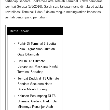
terhadap Bandara Soekarno-Hatta setelah Terminal 3 New beroperasi
per hari Selasa (9/8/2016). Salah satu tahapan yang dimaksud adalah
revitalisasi Terminal 1 dan 2 dalam rangka meningkatkan kapasitas
jumlah penumpang per tahun.
Berita Terkait
Parkir Di Terminal 3 Soetta
Bakal Digratiskan, Jumlah
Gate Ditambah
Hari Ini T3 Ultimate
Beroperasi, Maskapai Pindah
Terminal Bertahap
Tempat Duduk di T3 Ultimate
Bandara Soekarno-Hatta
Dinilai Masih Kurang
Keluhan Penumpang Di T3
Ultimate: Gedung Parkir Dan
Minimnya Penunjuk Arah