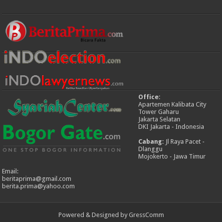
Office:
Apartemen Kalibata City
Tower Gaharu
Jakarta Selatan
DKI Jakarta - Indonesia
Cabang:
Jl Raya Pacet -
Dlanggu
Mojokerto - Jawa Timur
Email:
beritaprima@gmail.com
berita.prima@yahoo.com
Powered & Designed by
GressComm