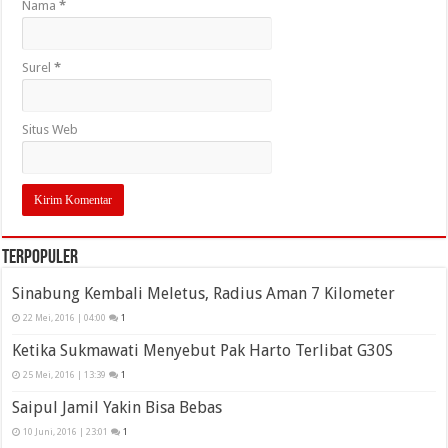
Nama
*
Surel
*
Situs Web
Terpopuler
Sinabung Kembali Meletus, Radius Aman 7 Kilometer
22 Mei, 2016 | 04:00
1
Ketika Sukmawati Menyebut Pak Harto Terlibat G30S
25 Mei, 2016 | 13:39
1
Saipul Jamil Yakin Bisa Bebas
10 Juni, 2016 | 23:01
1