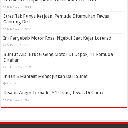
28 Juni, 2016 | 05:54
Stres Tak Punya Kerjaan, Pemuda Ditemukan Tewas
Gantung Diri
23 Juni, 2016 | 08:47
Ini Penyebab Motor Rossi Ngebul Saat Kejar Lorenzo
24 Mei, 2016 | 07:18
Buntut Aksi Brutal Geng Motor Di Depok, 11 Pemuda
Ditahan
19 Juni, 2016 | 11:09
Inilah 5 Manfaat Mengejutkan Dari Sunat
8 hari lalu
Disapu Angin Tornado, 51 Orang Tewas Di China
24 Juni, 2016 | 05:01