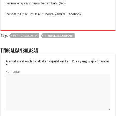
penumpang yang terus bertambah. (feb)
Pencet 'SUKA' untuk ikuti berita kami di Facebook
Tags
#BANDARASOETTA
#TERMINAL3ULTIMATE
Tinggalkan Balasan
Alamat surel Anda tidak akan dipublikasikan.
Ruas yang wajib ditandai
*
Komentar