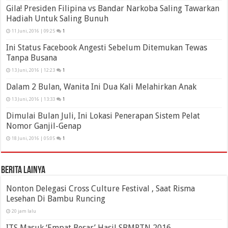
Gila! Presiden Filipina vs Bandar Narkoba Saling Tawarkan
Hadiah Untuk Saling Bunuh
11 Juni, 2016 | 09:25
1
Ini Status Facebook Angesti Sebelum Ditemukan Tewas
Tanpa Busana
13 Juni, 2016 | 12:23
1
Dalam 2 Bulan, Wanita Ini Dua Kali Melahirkan Anak
13 Juni, 2016 | 13:33
1
Dimulai Bulan Juli, Ini Lokasi Penerapan Sistem Pelat
Nomor Ganjil-Genap
18 Juni, 2016 | 05:05
1
Berita Lainya
Nonton Delegasi Cross Culture Festival , Saat Risma
Lesehan Di Bambu Runcing
20 jam lalu
ITS Masuk ‘Empat Besar’ Hasil SBMPTN 2016