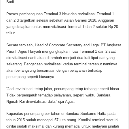
Budi.
Proses pembangunan Terminal 3 New dan revitalisasi Terminal 1
dan 2 ditargetkan selesai sebelum Asian Games 2018. Anggaran
yang disiapkan untuk merevitalisasi Terminal 1 dan 2 sekitar Rp 20
triliun.
Secara terpisah, Head of Corporate Secretary and Legal PT Angkasa
Pura II Agus Haryadi mengungkapkan, luas Terminal 1 dan 2 saat
direvitalisasi nanti akan ditambah menjadi dua kali lipat dari yang
sekarang. Pengerjaan revitalisasi kedua terminal tersebut nantinya
akan berlangsung bersamaan dengan pelayanan terhadap
penumpang seperti biasanya.
“Jadi revitalisasi tetap jalan, penumpang tetap terbang seperti biasa.
Tidak berpengaruh terhadap pelayanan, seperti waktu Bandara
Ngurah Rai direvitalisasi dulu,” ujar Agus.
Kapasitas penumpang per tahun di Bandara Soekarno-Hatta pada
tahun 2015 sudah mencapai 57 juta orang. Kondisi terminal saat ini
dinilai sudah maksimal dan kurang memadai untuk melayani jumlah