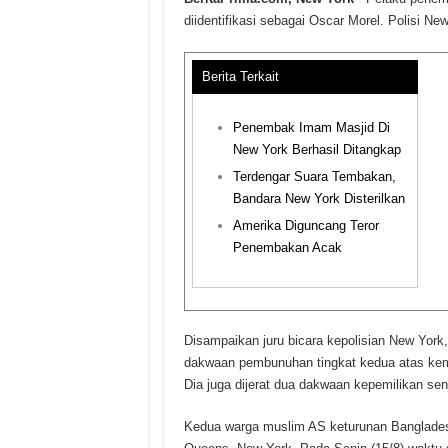
diidentifikasi sebagai Oscar Morel. Polisi 
Berita Terkait
Penembak Imam Masjid Di
New York Berhasil Ditangkap
Terdengar Suara Tembakan,
Bandara New York Disterilkan
Amerika Diguncang Teror
Penembakan Acak
Disampaikan juru bicara kepolisian New York, 
dakwaan pembunuhan tingkat kedua atas kem
Dia juga dijerat dua dakwaan kepemilikan senj
Kedua warga muslim AS keturunan Bangladesh