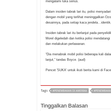
mengalami luka serius.
Dalam insiden tabrak lari itu, polisi menyad
dengan mobil yang terlihat meninggalkan Ozon
desainnya, pada setiap kaca jendela…identik
Insiden tabrak lari itu berlanjut pada peny
Morel digeledah dan ketika polisi mendatang
dan melakukan perlawanan.
“Dia menabrak mobil polisi beberapa kali dal
lanjut,” tandas Boyce. (aud)
Pencet 'SUKA' untuk ikuti berita kami di Fac
Tags
#PENEMBAKAN DI AMERIKA
#PENEMBAKAN
Tinggalkan Balasan