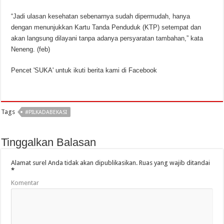
“Jadi ulasan kesehatan sebenarnya sudah dipermudah, hanya
dengan menunjukkan Kartu Tanda Penduduk (KTP) setempat dan
akan langsung dilayani tanpa adanya persyaratan tambahan,” kata
Neneng. (feb)
Pencet 'SUKA' untuk ikuti berita kami di Facebook
Tags
#PILKADABEKASI
Tinggalkan Balasan
Alamat surel Anda tidak akan dipublikasikan.
Ruas yang wajib ditandai
*
Komentar