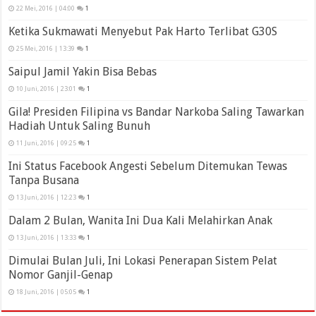
22 Mei, 2016 | 04:00
1
Ketika Sukmawati Menyebut Pak Harto Terlibat G30S
25 Mei, 2016 | 13:39
1
Saipul Jamil Yakin Bisa Bebas
10 Juni, 2016 | 23:01
1
Gila! Presiden Filipina vs Bandar Narkoba Saling Tawarkan
Hadiah Untuk Saling Bunuh
11 Juni, 2016 | 09:25
1
Ini Status Facebook Angesti Sebelum Ditemukan Tewas
Tanpa Busana
13 Juni, 2016 | 12:23
1
Dalam 2 Bulan, Wanita Ini Dua Kali Melahirkan Anak
13 Juni, 2016 | 13:33
1
Dimulai Bulan Juli, Ini Lokasi Penerapan Sistem Pelat
Nomor Ganjil-Genap
18 Juni, 2016 | 05:05
1