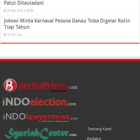
Patut Ditauladani
20 Mei, 2016 | 08:58
Jokowi Minta Karnaval Pesona Danau Toba Digelar Rutin
Tiap Tahun
10 hari lalu
Tentang Kami
Redaksi