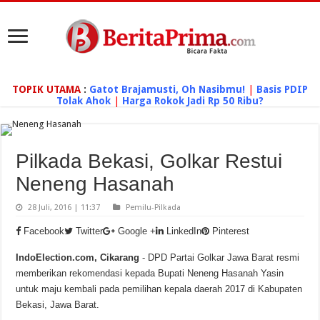
TOPIK UTAMA
:
Gatot Brajamusti, Oh Nasibmu!
|
Basis PDIP
Tolak Ahok
|
Harga Rokok Jadi Rp 50 Ribu?
Pilkada Bekasi, Golkar Restui
Neneng Hasanah
28 Juli, 2016 | 11:37
Pemilu-Pilkada
Facebook
Twitter
Google +
LinkedIn
Pinterest
IndoElection.com, Cikarang
- DPD Partai Golkar Jawa Barat resmi
memberikan rekomendasi kepada Bupati Neneng Hasanah Yasin
untuk maju kembali pada pemilihan kepala daerah 2017 di Kabupaten
Bekasi, Jawa Barat.