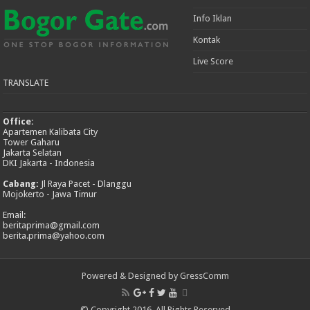
Info Iklan
Kontak
Live Score
TRANSLATE
Office:
Apartemen Kalibata City
Tower Gaharu
Jakarta Selatan
DKI Jakarta - Indonesia
Cabang:
Jl Raya Pacet - Dlanggu
Mojokerto - Jawa Timur
Email:
beritaprima@gmail.com
berita.prima@yahoo.com
Powered & Designed by GressComm
© Copyright 2016, All Rights Reserved