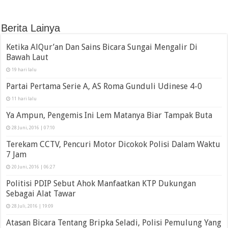
Berita Lainya
Ketika AlQur’an Dan Sains Bicara Sungai Mengalir Di
Bawah Laut
19 hari lalu
Partai Pertama Serie A, AS Roma Gunduli Udinese 4-0
11 hari lalu
Ya Ampun, Pengemis Ini Lem Matanya Biar Tampak Buta
28 Juni, 2016 | 07:10
Terekam CCTV, Pencuri Motor Dicokok Polisi Dalam Waktu
7 Jam
20 Juni, 2016 | 06:27
Politisi PDIP Sebut Ahok Manfaatkan KTP Dukungan
Sebagai Alat Tawar
28 Juli, 2016 | 19:09
Atasan Bicara Tentang Bripka Seladi, Polisi Pemulung Yang