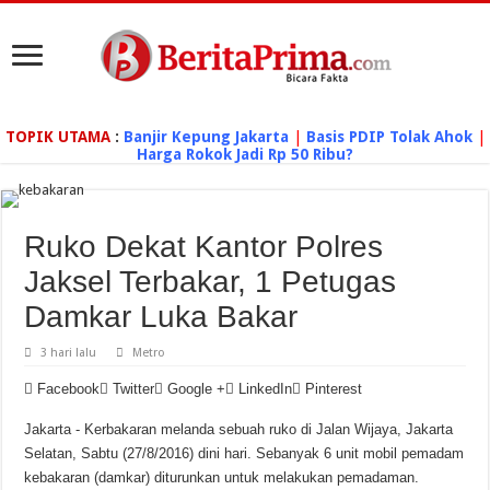
TOPIK UTAMA
:
Banjir Kepung Jakarta
|
Basis PDIP Tolak Ahok
|
Harga Rokok Jadi Rp 50 Ribu?
Ruko Dekat Kantor Polres
Jaksel Terbakar, 1 Petugas
Damkar Luka Bakar
3 hari lalu
Metro
Facebook
Twitter
Google +
LinkedIn
Pinterest
Jakarta - Kerbakaran melanda sebuah ruko di Jalan Wijaya, Jakarta
Selatan, Sabtu (27/8/2016) dini hari. Sebanyak 6 unit mobil pemadam
kebakaran (damkar) diturunkan untuk melakukan pemadaman.