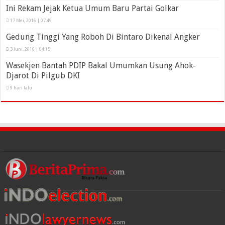
Ini Rekam Jejak Ketua Umum Baru Partai Golkar
17 Mei, 2016 | 07:49
Gedung Tinggi Yang Roboh Di Bintaro Dikenal Angker
3 Juni, 2016 | 04:15
Wasekjen Bantah PDIP Bakal Umumkan Usung Ahok-
Djarot Di Pilgub DKI
9 hari lalu