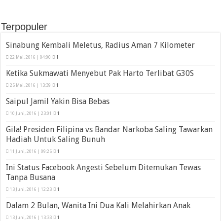
Terpopuler
Sinabung Kembali Meletus, Radius Aman 7 Kilometer
22 Mei, 2016 | 04:00
1
Ketika Sukmawati Menyebut Pak Harto Terlibat G30S
25 Mei, 2016 | 13:39
1
Saipul Jamil Yakin Bisa Bebas
10 Juni, 2016 | 23:01
1
Gila! Presiden Filipina vs Bandar Narkoba Saling Tawarkan
Hadiah Untuk Saling Bunuh
11 Juni, 2016 | 09:25
1
Ini Status Facebook Angesti Sebelum Ditemukan Tewas
Tanpa Busana
13 Juni, 2016 | 12:23
1
Dalam 2 Bulan, Wanita Ini Dua Kali Melahirkan Anak
13 Juni, 2016 | 13:33
1