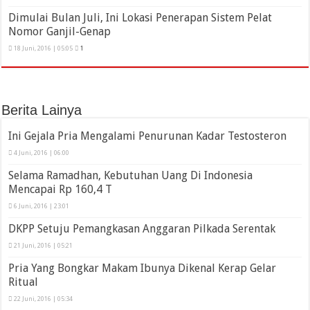
Dimulai Bulan Juli, Ini Lokasi Penerapan Sistem Pelat
Nomor Ganjil-Genap
18 Juni, 2016 | 05:05
1
Berita Lainya
Ini Gejala Pria Mengalami Penurunan Kadar Testosteron
4 Juni, 2016 | 06:00
Selama Ramadhan, Kebutuhan Uang Di Indonesia
Mencapai Rp 160,4 T
6 Juni, 2016 | 23:01
DKPP Setuju Pemangkasan Anggaran Pilkada Serentak
21 Juni, 2016 | 05:21
Pria Yang Bongkar Makam Ibunya Dikenal Kerap Gelar
Ritual
22 Juni, 2016 | 05:34