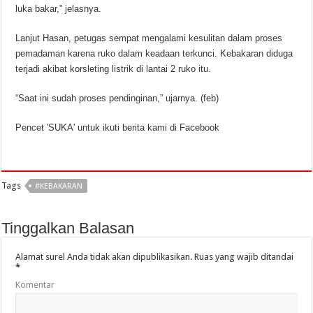
luka bakar,” jelasnya.
Lanjut Hasan, petugas sempat mengalami kesulitan dalam proses
pemadaman karena ruko dalam keadaan terkunci. Kebakaran diduga
terjadi akibat korsleting listrik di lantai 2 ruko itu.
“Saat ini sudah proses pendinginan,” ujarnya. (feb)
Pencet 'SUKA' untuk ikuti berita kami di Facebook
Tags
#KEBAKARAN
Tinggalkan Balasan
Alamat surel Anda tidak akan dipublikasikan.
Ruas yang wajib ditandai
*
Komentar