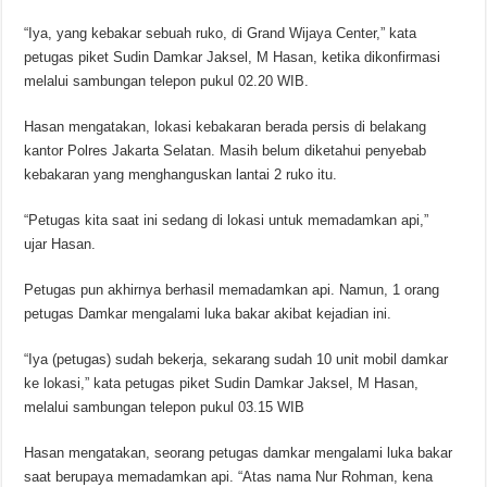
“Iya, yang kebakar sebuah ruko, di Grand Wijaya Center,” kata
petugas piket Sudin Damkar Jaksel, M Hasan, ketika dikonfirmasi
melalui sambungan telepon pukul 02.20 WIB.
Hasan mengatakan, lokasi kebakaran berada persis di belakang
kantor Polres Jakarta Selatan. Masih belum diketahui penyebab
kebakaran yang menghanguskan lantai 2 ruko itu.
“Petugas kita saat ini sedang di lokasi untuk memadamkan api,”
ujar Hasan.
Petugas pun akhirnya berhasil memadamkan api. Namun, 1 orang
petugas Damkar mengalami luka bakar akibat kejadian ini.
“Iya (petugas) sudah bekerja, sekarang sudah 10 unit mobil damkar
ke lokasi,” kata petugas piket Sudin Damkar Jaksel, M Hasan,
melalui sambungan telepon pukul 03.15 WIB
Hasan mengatakan, seorang petugas damkar mengalami luka bakar
saat berupaya memadamkan api. “Atas nama Nur Rohman, kena