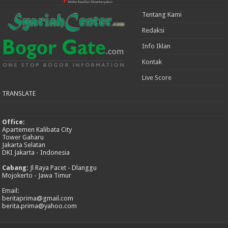
Tentang Kami
Redaksi
Info Iklan
Kontak
Live Score
TRANSLATE
Office:
Apartemen Kalibata City
Tower Gaharu
Jakarta Selatan
DKI Jakarta - Indonesia
Cabang:
Jl Raya Pacet - Dlanggu
Mojokerto - Jawa Timur
Email:
beritaprima@gmail.com
berita.prima@yahoo.com