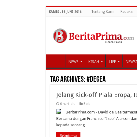
Tentang Kami
Redaksi
KAMIS , 16 JUNI 2016
NEWS
KISAH
LIFE
NEWS
Tag Archives:
#DeGea
Jelang Kick-off Piala Eropa,
6 hari lalu
Bola
BeritaPrima.com - David de Gea termasuk
Bersama dengan Francisco “Isco” Alarcon dan 
kepada seorang ...
Selanjutnya