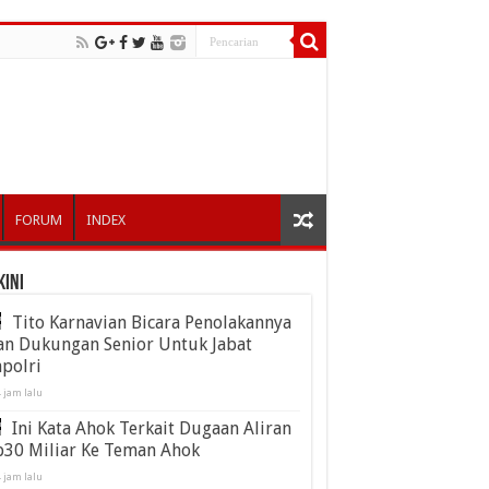
FORUM
INDEX
kini
Tito Karnavian Bicara Penolakannya
an Dukungan Senior Untuk Jabat
polri
 jam lalu
Ini Kata Ahok Terkait Dugaan Aliran
p30 Miliar Ke Teman Ahok
 jam lalu