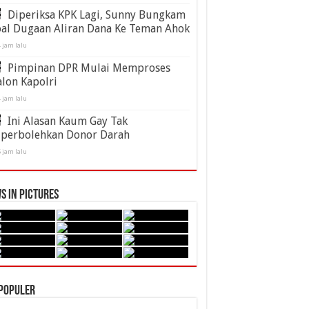
Diperiksa KPK Lagi, Sunny Bungkam
oal Dugaan Aliran Dana Ke Teman Ahok
 jam lalu
Pimpinan DPR Mulai Memproses
lon Kapolri
 jam lalu
Ini Alasan Kaum Gay Tak
iperbolehkan Donor Darah
 jam lalu
s in Pictures
populer