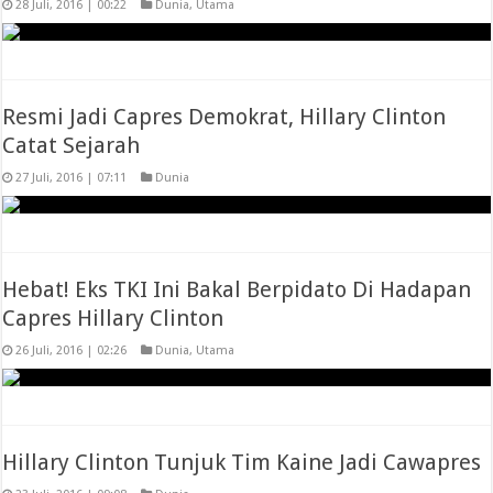
28 Juli, 2016 | 00:22
Dunia
,
Utama
Resmi Jadi Capres Demokrat, Hillary Clinton
Catat Sejarah
27 Juli, 2016 | 07:11
Dunia
Hebat! Eks TKI Ini Bakal Berpidato Di Hadapan
Capres Hillary Clinton
26 Juli, 2016 | 02:26
Dunia
,
Utama
Hillary Clinton Tunjuk Tim Kaine Jadi Cawapres