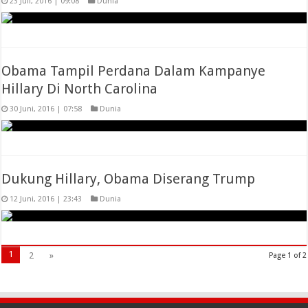
23 Juli, 2016 | 09:08
Dunia
Obama Tampil Perdana Dalam Kampanye
Hillary Di North Carolina
30 Juni, 2016 | 07:58
Dunia
Dukung Hillary, Obama Diserang Trump
12 Juni, 2016 | 23:43
Dunia
1
2
»
Page 1 of 2