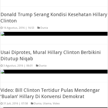
Donald Trump Serang Kondisi Kesehatan Hillary
Clinton
16 Agustus, 2016 | 16:53
Dunia
Usai Diprotes, Mural Hillary Clinton Berbikini
Ditutup Niqab
3 Agustus, 2016 | 06:01
Dunia
Video: Bill Clinton Tertidur Pulas Mendengar
‘Bualan’ Hillary Di Konvensi Demokrat
31 Juli, 2016 | 07:58
Dunia
,
Utama
,
Video