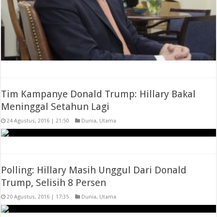
Tim Kampanye Donald Trump: Hillary Bakal
Meninggal Setahun Lagi
24 Agustus, 2016 | 21:50
Dunia
,
Utama
Polling: Hillary Masih Unggul Dari Donald
Trump, Selisih 8 Persen
20 Agustus, 2016 | 17:35
Dunia
,
Utama