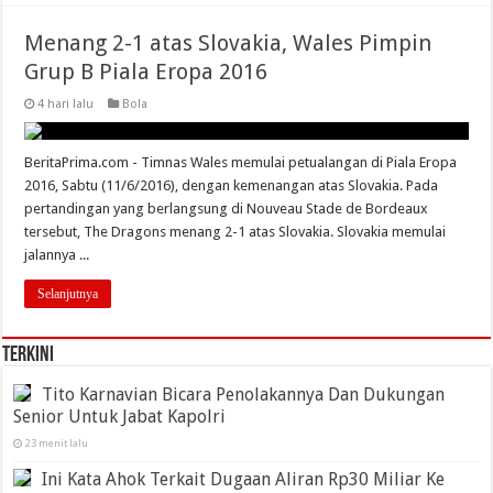
Menang 2-1 atas Slovakia, Wales Pimpin
Grup B Piala Eropa 2016
4 hari lalu
Bola
BeritaPrima.com - Timnas Wales memulai petualangan di Piala Eropa
2016, Sabtu (11/6/2016), dengan kemenangan atas Slovakia. Pada
pertandingan yang berlangsung di Nouveau Stade de Bordeaux
tersebut, The Dragons menang 2-1 atas Slovakia. Slovakia memulai
jalannya ...
Selanjutnya
Terkini
Tito Karnavian Bicara Penolakannya Dan Dukungan
Senior Untuk Jabat Kapolri
23 menit lalu
Ini Kata Ahok Terkait Dugaan Aliran Rp30 Miliar Ke