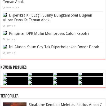
Teman Ahok
50 menit lalu
Diperiksa KPK Lagi, Sunny Bungkam Soal Dugaan
Aliran Dana Ke Teman Ahok
1 jam lalu
Pimpinan DPR Mulai Memproses Calon Kapolri
1 jam lalu
Ini Alasan Kaum Gay Tak Diperbolehkan Donor Darah
1 jam lalu
News in Pictures
Terpopuler
Sinabung Kembali Meletus, Radius Aman 7