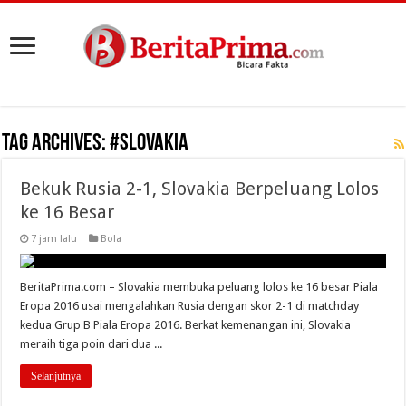
Tag Archives:
#Slovakia
Bekuk Rusia 2-1, Slovakia Berpeluang Lolos
ke 16 Besar
7 jam lalu
Bola
BeritaPrima.com – Slovakia membuka peluang lolos ke 16 besar Piala
Eropa 2016 usai mengalahkan Rusia dengan skor 2-1 di matchday
kedua Grup B Piala Eropa 2016. Berkat kemenangan ini, Slovakia
meraih tiga poin dari dua ...
Selanjutnya