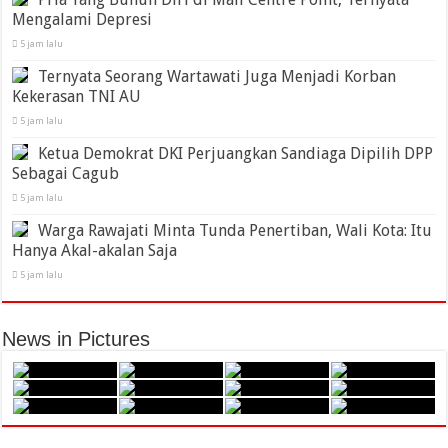
Mengalami Depresi
5 jam lalu
Ternyata Seorang Wartawati Juga Menjadi Korban
Kekerasan TNI AU
5 jam lalu
Ketua Demokrat DKI Perjuangkan Sandiaga Dipilih DPP
Sebagai Cagub
5 jam lalu
Warga Rawajati Minta Tunda Penertiban, Wali Kota: Itu
Hanya Akal-akalan Saja
5 jam lalu
News in Pictures