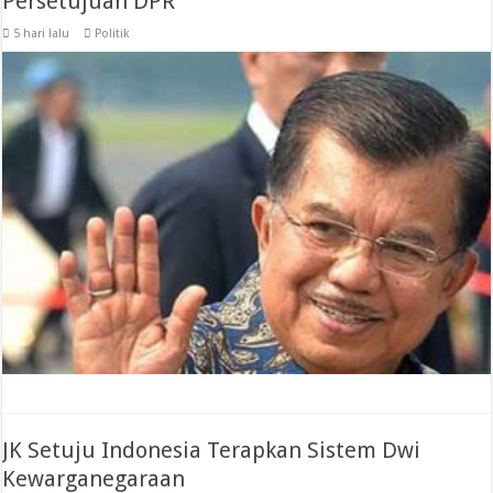
Persetujuan DPR
5 hari lalu
Politik
JK Setuju Indonesia Terapkan Sistem Dwi
Kewarganegaraan