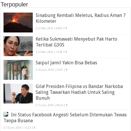
Terpopuler
Sinabung Kembali Meletus, Radius Aman 7
Kilometer
22 Mei, 2016 | 04:00
1
Ketika Sukmawati Menyebut Pak Harto
Terlibat G30S
25 Mei, 2016 | 13:39
1
Saipul Jamil Yakin Bisa Bebas
10 Juni, 2016 | 23:01
1
Gila! Presiden Filipina vs Bandar Narkoba
Saling Tawarkan Hadiah Untuk Saling
Bunuh
11 Juni, 2016 | 09:25
1
Ini Status Facebook Angesti Sebelum Ditemukan Tewas
Tanpa Busana
13 Juni, 2016 | 12:23
1