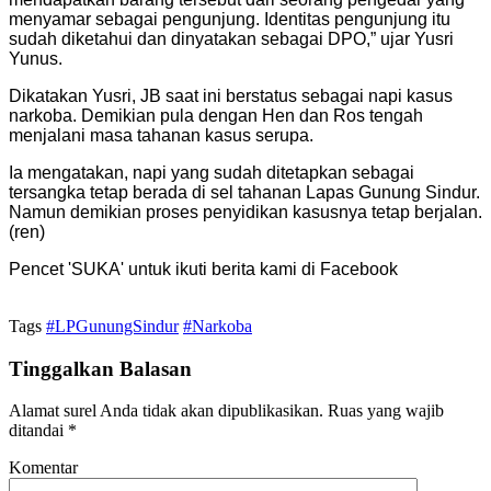
menyamar sebagai pengunjung. Identitas pengunjung itu
sudah diketahui dan dinyatakan sebagai DPO,” ujar Yusri
Yunus.
Dikatakan Yusri, JB saat ini berstatus sebagai napi kasus
narkoba. Demikian pula dengan Hen dan Ros tengah
menjalani masa tahanan kasus serupa.
Ia mengatakan, napi yang sudah ditetapkan sebagai
tersangka tetap berada di sel tahanan Lapas Gunung Sindur.
Namun demikian proses penyidikan kasusnya tetap berjalan.
(ren)
Pencet 'SUKA' untuk ikuti berita kami di Facebook
Tags
#LPGunungSindur
#Narkoba
Tinggalkan Balasan
Alamat surel Anda tidak akan dipublikasikan.
Ruas yang wajib
ditandai
*
Komentar