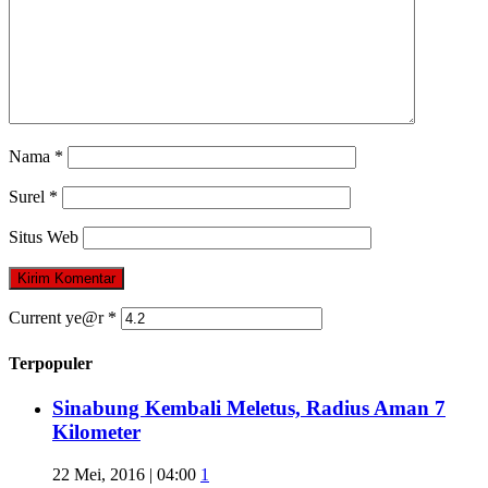
Nama
*
Surel
*
Situs Web
Current ye@r
*
Terpopuler
Sinabung Kembali Meletus, Radius Aman 7
Kilometer
22 Mei, 2016 | 04:00
1