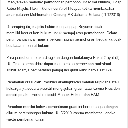
“Menyatakan menolak permohonan pemohon untuk seluruhnya,” ucap
Ketua Majelis Hakim Konstitusi Arief Hidayat ketika membacakan
amar putusan Mahkamah di Gedung MK Jakarta, Selasa (21/6/2016).
Di samping itu, majelis hakim menganggap Boyamin tidak
memiliki kedudukan hukum untuk mengajukan permohonan. Dalam
pertimbangannya, majelis berkesimpulan permohonan keduanya tidak
beralasan menurut hukum.
Para pemohon merasa dirugikan dengan berlakunya Pasal 2 ayat (3)
UU Grasi karena tidak dapat memberikan pembelaan maksimal
akibat adanya pembatasan pengajuan grasi yang hanya satu kali.
Pemberian grasi oleh Presiden dimungkinkan setelah terpidana atau
keluarganya secara proaktif mengajukan grasi, atau karena Presiden
sendiri proaktif melalui inisiatif Menteri Hukum dan HAM.
Pemohon menilai bahwa pembatasan grasi ini bertentangan dengan
diktum pertimbangan hukum UU 5/2010 karena membatasi jangka
waktu pemberian Grasi.