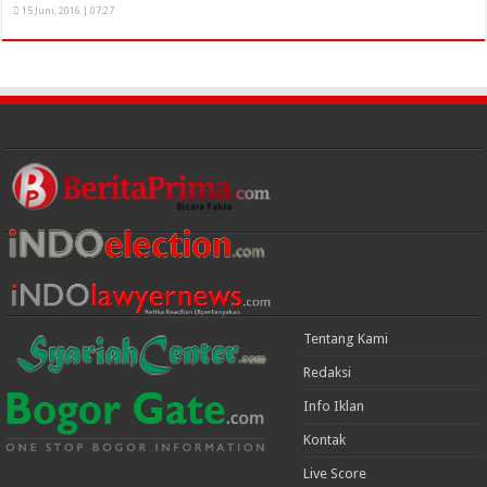
15 Juni, 2016 | 07:27
Tentang Kami
Redaksi
Info Iklan
Kontak
Live Score