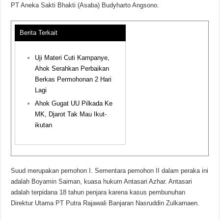
PT Aneka Sakti Bhakti (Asaba) Budyharto Angsono.
Berita Terkait
Uji Materi Cuti Kampanye,
Ahok Serahkan Perbaikan
Berkas Permohonan 2 Hari
Lagi
Ahok Gugat UU Pilkada Ke
MK, Djarot Tak Mau Ikut-
ikutan
Suud merupakan pemohon I. Sementara pemohon II dalam peraka ini
adalah Boyamin Saiman, kuasa hukum Antasari Azhar. Antasari
adalah terpidana 18 tahun penjara karena kasus pembunuhan
Direktur Utama PT Putra Rajawali Banjaran Nasruddin Zulkarnaen.