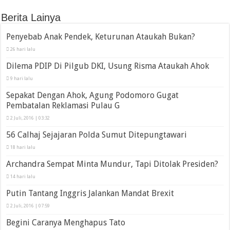
Berita Lainya
Penyebab Anak Pendek, Keturunan Ataukah Bukan?
26 hari lalu
Dilema PDIP Di Pilgub DKI, Usung Risma Ataukah Ahok
9 hari lalu
Sepakat Dengan Ahok, Agung Podomoro Gugat
Pembatalan Reklamasi Pulau G
2 Juli, 2016 | 03:32
56 Calhaj Sejajaran Polda Sumut Ditepungtawari
18 hari lalu
Archandra Sempat Minta Mundur, Tapi Ditolak Presiden?
14 hari lalu
Putin Tantang Inggris Jalankan Mandat Brexit
2 Juli, 2016 | 07:59
Begini Caranya Menghapus Tato