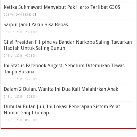
Ketika Sukmawati Menyebut Pak Harto Terlibat G30S
25 Mei, 2016 | 13:39
1
Saipul Jamil Yakin Bisa Bebas
10 Juni, 2016 | 23:01
1
Gila! Presiden Filipina vs Bandar Narkoba Saling Tawarkan
Hadiah Untuk Saling Bunuh
11 Juni, 2016 | 09:25
1
Ini Status Facebook Angesti Sebelum Ditemukan Tewas
Tanpa Busana
13 Juni, 2016 | 12:23
1
Dalam 2 Bulan, Wanita Ini Dua Kali Melahirkan Anak
13 Juni, 2016 | 13:33
1
Dimulai Bulan Juli, Ini Lokasi Penerapan Sistem Pelat
Nomor Ganjil-Genap
18 Juni, 2016 | 05:05
1