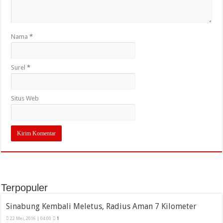
Nama
*
Surel
*
Situs Web
Terpopuler
Sinabung Kembali Meletus, Radius Aman 7 Kilometer
22 Mei, 2016 | 04:00
1