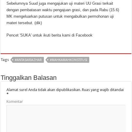
Sebelumnya Suud juga mengajukan uji materi UU Grasi terkait
dengan pembatasan waktu pengajuan grasi, dan pada Rabu (15.6)
MK mengeluarkan putusan untuk mengabulkan permohonan uji
materi tersebut. (dik)
Pencet 'SUKA' untuk ikuti berita kami di Facebook
Tags
#ANTASARIAZHAR
#MAHKAMAHKONSTITUSI
Tinggalkan Balasan
Alamat surel Anda tidak akan dipublikasikan.
Ruas yang wajib ditandai
*
Komentar