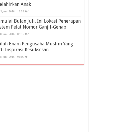
elahirkan Anak
3 Juni, 2016 | 13:33
1
mulai Bulan Juli, Ini Lokasi Penerapan
stem Pelat Nomor Ganjil-Genap
8 Juni, 2016 | 05:05
1
nilah Enam Pengusaha Muslim Yang
di Inspirasi Kesuksesan
8 Juni, 2016 | 08:56
1