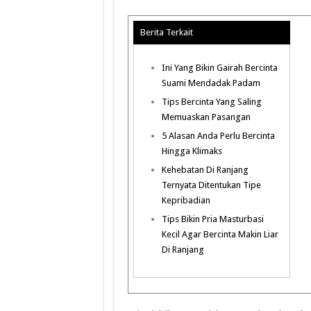
Berita Terkait
Ini Yang Bikin Gairah Bercinta
Suami Mendadak Padam
Tips Bercinta Yang Saling
Memuaskan Pasangan
5 Alasan Anda Perlu Bercinta
Hingga Klimaks
Kehebatan Di Ranjang
Ternyata Ditentukan Tipe
Kepribadian
Tips Bikin Pria Masturbasi
Kecil Agar Bercinta Makin Liar
Di Ranjang