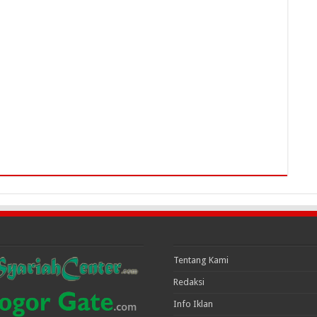
Tentang Kami
Redaksi
Info Iklan