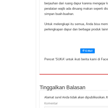
berjauhan dari ruang dapur karena mengejar 
peralatan wajib ada diruang makan seperti di
simpan buah-buahan.
Untuk melengkapi itu semua, Anda bisa memb
perlengkapan dapur dan berbagai produk lainn
Pencet 'SUKA' untuk ikuti berita kami di Fac
Tinggalkan Balasan
Alamat surel Anda tidak akan dipublikasikan.
R
Komentar