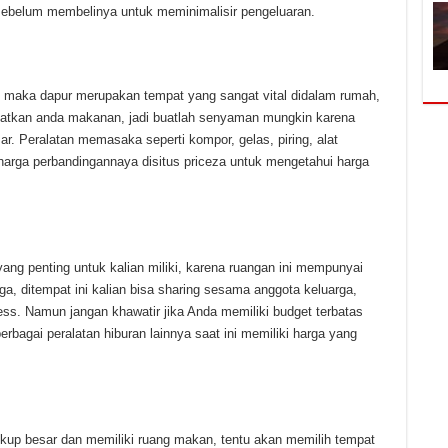
d sebelum membelinya untuk meminimalisir pengeluaran.
hat maka dapur merupakan tempat yang sangat vital didalam rumah,
buatkan anda makanan, jadi buatlah senyaman mungkin karena
ar. Peralatan memasaka seperti kompor, gelas, piring, alat
 harga perbandingannaya disitus priceza untuk mengetahui harga
ang penting untuk kalian miliki, karena ruangan ini mempunyai
a, ditempat ini kalian bisa sharing sesama anggota keluarga,
s. Namun jangan khawatir jika Anda memiliki budget terbatas
berbagai peralatan hiburan lainnya saat ini memiliki harga yang
up besar dan memiliki ruang makan, tentu akan memilih tempat