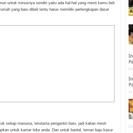
un untuk minusnya sendiri yaitu ada hal-hal yang mesti kamu beli
umah yang baru dibeli tentu harus memiliki perlengkapan dasar
In
Pe
3
In
Pa
2
k setiap manusia, terutama pengantin baru, jadi kalian mesti
1
pkan untuk kamar tidur anda. Dan untuk bantal, lemari baju kasur