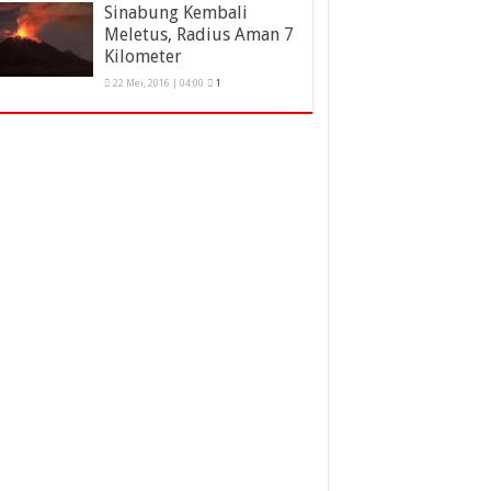
Sinabung Kembali
Meletus, Radius Aman 7
Kilometer
22 Mei, 2016 | 04:00
1