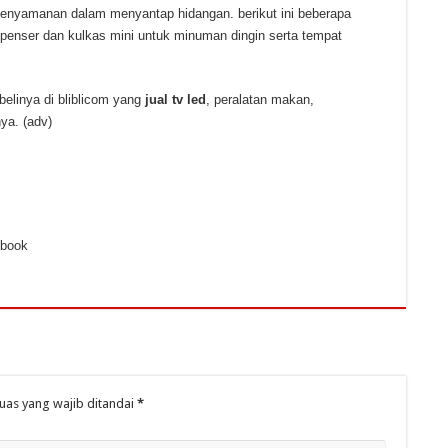
kenyamanan dalam menyantap hidangan. berikut ini beberapa
spenser dan kulkas mini untuk minuman dingin serta tempat
elinya di bliblicom yang
jual tv led
, peralatan makan,
ya. (adv)
ebook
uas yang wajib ditandai
*