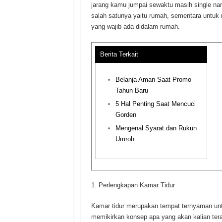
jarang kamu jumpai sewaktu masih single nam
salah satunya yaitu rumah, sementara untuk r
yang wajib ada didalam rumah.
Berita Terkait
Belanja Aman Saat Promo
Tahun Baru
5 Hal Penting Saat Mencuci
Gorden
Mengenal Syarat dan Rukun
Umroh
Perlengkapan Kamar Tidur
Kamar tidur merupakan tempat ternyaman untu
memikirkan konsep apa yang akan kalian tera