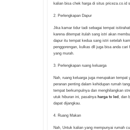
kalian bisa chek harga di situs priceza.co.i
Perlengkapan Dapur
Jika kamar tidur tadi sebagai tempat isitira
karena ditempat itulah sang istri akan mem
dapur itu tempat kedua sang istri setelah kam
penggorengan, kulkas dll juga bisa anda cari
yang murah.
Perlengkapan ruang keluarga
Nah, ruang keluarga juga merupakan tempat y
peranan penting dalam kehidupan rumah tangg
tempat berkumpulnya dan menghilangkan stres
utuk hiburan ini, pasalnya
harga tv led
, dan 
dapat dijangkau.
Ruang Makan
Nah, Untuk kalian yang mempunyai rumah cuk