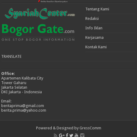
Tentang Kami
Redaksi
Info Iklan
Kerjasama
Kontak Kami
TRANSLATE
Office:
Apartemen Kalibata City
Tower Gaharu
Jakarta Selatan
DKI Jakarta - Indonesia
Email:
beritaprima@gmail.com
berita.prima@yahoo.com
Powered & Designed by GressComm