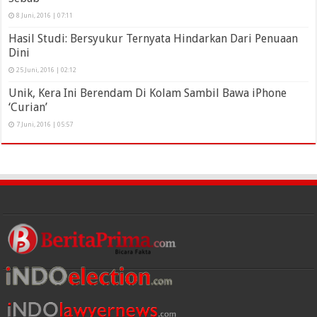
8 Juni, 2016 | 07:11
Hasil Studi: Bersyukur Ternyata Hindarkan Dari Penuaan
Dini
25 Juni, 2016 | 02:12
Unik, Kera Ini Berendam Di Kolam Sambil Bawa iPhone
‘Curian’
7 Juni, 2016 | 05:57