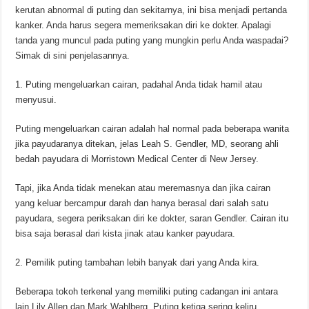
kerutan abnormal di puting dan sekitarnya, ini bisa menjadi pertanda
kanker. Anda harus segera memeriksakan diri ke dokter. Apalagi
tanda yang muncul pada puting yang mungkin perlu Anda waspadai?
Simak di sini penjelasannya.
1. Puting mengeluarkan cairan, padahal Anda tidak hamil atau
menyusui.
Puting mengeluarkan cairan adalah hal normal pada beberapa wanita
jika payudaranya ditekan, jelas Leah S. Gendler, MD, seorang ahli
bedah payudara di Morristown Medical Center di New Jersey.
Tapi, jika Anda tidak menekan atau meremasnya dan jika cairan
yang keluar bercampur darah dan hanya berasal dari salah satu
payudara, segera periksakan diri ke dokter, saran Gendler. Cairan itu
bisa saja berasal dari kista jinak atau kanker payudara.
2. Pemilik puting tambahan lebih banyak dari yang Anda kira.
Beberapa tokoh terkenal yang memiliki puting cadangan ini antara
lain Lily Allen dan Mark Wahlberg. Puting ketiga sering keliru