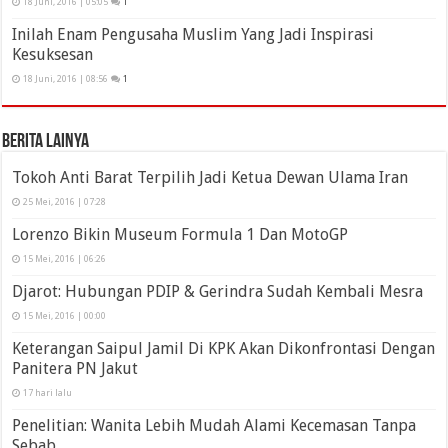
18 Juni, 2016 | 05:05
1
Inilah Enam Pengusaha Muslim Yang Jadi Inspirasi
Kesuksesan
18 Juni, 2016 | 08:56
1
Berita Lainya
Tokoh Anti Barat Terpilih Jadi Ketua Dewan Ulama Iran
25 Mei, 2016 | 07:28
Lorenzo Bikin Museum Formula 1 Dan MotoGP
15 Mei, 2016 | 06:26
Djarot: Hubungan PDIP & Gerindra Sudah Kembali Mesra
15 Mei, 2016 | 00:00
Keterangan Saipul Jamil Di KPK Akan Dikonfrontasi Dengan
Panitera PN Jakut
17 hari lalu
Penelitian: Wanita Lebih Mudah Alami Kecemasan Tanpa
Sebab