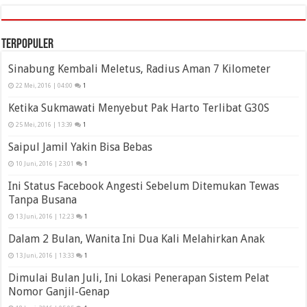
Terpopuler
Sinabung Kembali Meletus, Radius Aman 7 Kilometer
22 Mei, 2016 | 04:00
1
Ketika Sukmawati Menyebut Pak Harto Terlibat G30S
25 Mei, 2016 | 13:39
1
Saipul Jamil Yakin Bisa Bebas
10 Juni, 2016 | 23:01
1
Ini Status Facebook Angesti Sebelum Ditemukan Tewas
Tanpa Busana
13 Juni, 2016 | 12:23
1
Dalam 2 Bulan, Wanita Ini Dua Kali Melahirkan Anak
13 Juni, 2016 | 13:33
1
Dimulai Bulan Juli, Ini Lokasi Penerapan Sistem Pelat
Nomor Ganjil-Genap