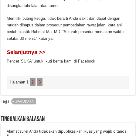
disangka tahi lalat atau tumor.
Memiliki puting ketiga, tidak berarti Anda sakit dan dapat dengan
mudah dihapus dalam prosedur pembedahan rawat jalan, kata ahli
bedah plastik Rahmat Ma, MD. “Seluruh prosedur memakan waktu
sekitar 30 menit,” katanya.
Selanjutnya >>
Pencet 'SUKA' untuk ikuti berita kami di Facebook
Halaman 1
2
3
Tags
#PAYUDARA
Tinggalkan Balasan
Alamat surel Anda tidak akan dipublikasikan.
Ruas yang wajib ditandai
*