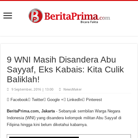
9 WNI Masih Disandera Abu
Sayyaf, Eks Kabais: Kita Culik
Baliklah!
9 September, 2016 | 13:00
NewsMaker
Facebook
Twitter
Google +
LinkedIn
Pinterest
BeritaPrima.com, Jakarta
- Sebanyak sembilan Warga Negara
Indonesia (WNI) yang disandera kelompok militan Abu Sayyaf di
Filipina hingga kini belum diketahui kabarnya.