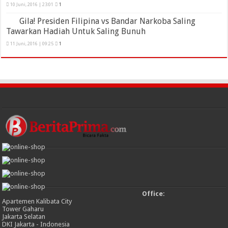
10 Juni, 2016 | 23:01
1
Gila! Presiden Filipina vs Bandar Narkoba Saling
Tawarkan Hadiah Untuk Saling Bunuh
11 Juni, 2016 | 09:25
1
Office:
Apartemen Kalibata City
Tower Gaharu
Jakarta Selatan
DKI Jakarta - Indonesia