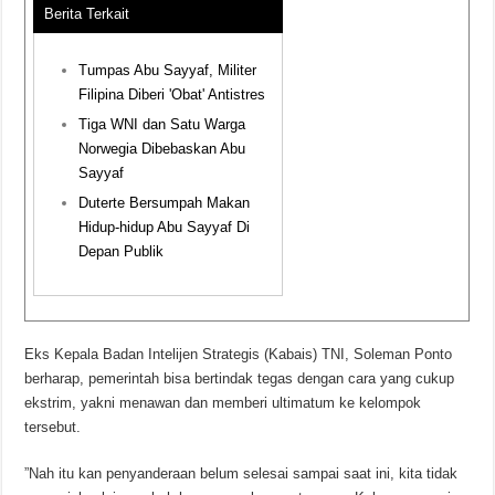
Berita Terkait
Tumpas Abu Sayyaf, Militer
Filipina Diberi 'Obat' Antistres
Tiga WNI dan Satu Warga
Norwegia Dibebaskan Abu
Sayyaf
Duterte Bersumpah Makan
Hidup-hidup Abu Sayyaf Di
Depan Publik
Eks Kepala Badan Intelijen Strategis (Kabais) TNI, Soleman Ponto
berharap, pemerintah bisa bertindak tegas dengan cara yang cukup
ekstrim, yakni menawan dan memberi ultimatum ke kelompok
tersebut.
‎”Nah itu kan penyanderaan belum selesai sampai saat ini, kita tidak