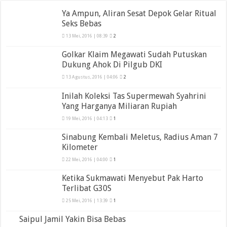
Ya Ampun, Aliran Sesat Depok Gelar Ritual
Seks Bebas
13 Mei, 2016 | 08:39
2
Golkar Klaim Megawati Sudah Putuskan
Dukung Ahok Di Pilgub DKI
13 Agustus, 2016 | 04:06
2
Inilah Koleksi Tas Supermewah Syahrini
Yang Harganya Miliaran Rupiah
19 Mei, 2016 | 04:13
1
Sinabung Kembali Meletus, Radius Aman 7
Kilometer
22 Mei, 2016 | 04:00
1
Ketika Sukmawati Menyebut Pak Harto
Terlibat G30S
25 Mei, 2016 | 13:39
1
Saipul Jamil Yakin Bisa Bebas