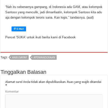
“Nah itu sebenarnya gampang, di Indonesia ada GAM, atau kelompok
Santoso yang menculik, jadi dimanfaatin, kelompok Santoso kita adu
aja dengan kelompok teroris sana. Kan logis,” tandasnya.‎ (aud)
Pencet 'SUKA' untuk ikuti berita kami di Facebook
Tags
#ABUSAYYAF
#PENYANDERAAN
Tinggalkan Balasan
Alamat surel Anda tidak akan dipublikasikan.
Ruas yang wajib ditandai
*
Komentar