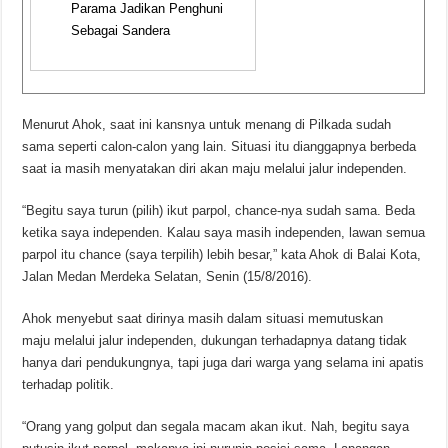
Parama Jadikan Penghuni
Sebagai Sandera
Menurut Ahok, saat ini kansnya untuk menang di Pilkada sudah
sama seperti calon-calon yang lain. Situasi itu dianggapnya berbeda
saat ia masih menyatakan diri akan maju melalui jalur independen.
“Begitu saya turun (pilih) ikut parpol, chance-nya sudah sama. Beda
ketika saya independen. Kalau saya masih independen, lawan semua
parpol itu chance (saya terpilih) lebih besar,” kata Ahok di Balai Kota,
Jalan Medan Merdeka Selatan, Senin (15/8/2016).
Ahok menyebut saat dirinya masih dalam situasi memutuskan
maju melalui jalur independen, dukungan terhadapnya datang tidak
hanya dari pendukungnya, tapi juga dari warga yang selama ini apatis
terhadap politik.
“Orang yang golput dan segala macam akan ikut. Nah, begitu saya