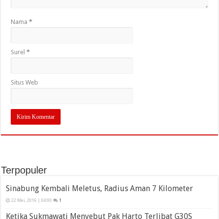
Nama
*
Surel
*
Situs Web
Terpopuler
Sinabung Kembali Meletus, Radius Aman 7 Kilometer
22 Mei, 2016 | 04:00
1
Ketika Sukmawati Menyebut Pak Harto Terlibat G30S