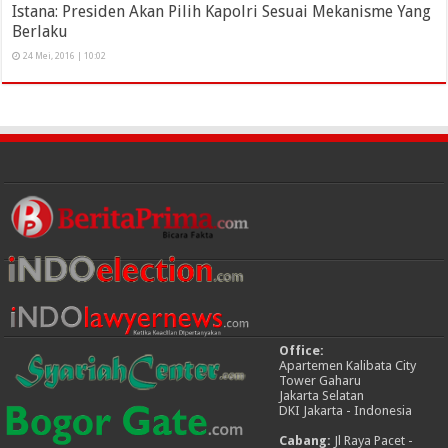
Istana: Presiden Akan Pilih Kapolri Sesuai Mekanisme Yang
Berlaku
24 Mei, 2016 | 10:02
Office:
Apartemen Kalibata City
Tower Gaharu
Jakarta Selatan
DKI Jakarta - Indonesia
Cabang:
Jl Raya Pacet -