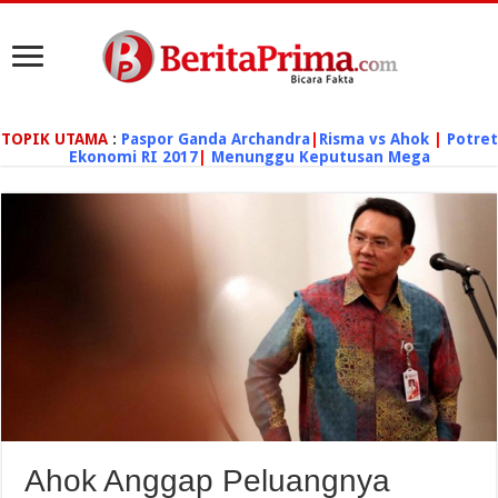
TOPIK UTAMA
:
Paspor Ganda Archandra
|
Risma vs Ahok
|
Potret
Ekonomi RI 2017
|
Menunggu Keputusan Mega
Ahok Anggap Peluangnya