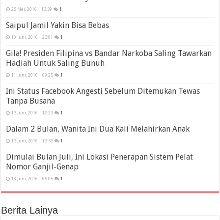
25 Mei, 2016 | 13:39
1
Saipul Jamil Yakin Bisa Bebas
10 Juni, 2016 | 23:01
1
Gila! Presiden Filipina vs Bandar Narkoba Saling Tawarkan
Hadiah Untuk Saling Bunuh
11 Juni, 2016 | 09:25
1
Ini Status Facebook Angesti Sebelum Ditemukan Tewas
Tanpa Busana
13 Juni, 2016 | 12:23
1
Dalam 2 Bulan, Wanita Ini Dua Kali Melahirkan Anak
13 Juni, 2016 | 13:33
1
Dimulai Bulan Juli, Ini Lokasi Penerapan Sistem Pelat
Nomor Ganjil-Genap
18 Juni, 2016 | 05:05
1
Berita Lainya