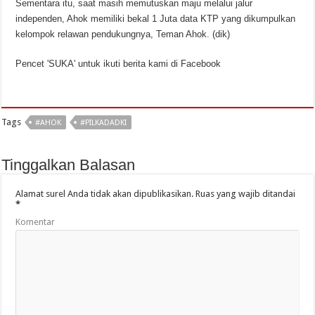
Sementara itu, saat masih memutuskan maju melalui jalur
independen, Ahok memiliki bekal 1 Juta data KTP yang dikumpulkan
kelompok relawan pendukungnya, Teman Ahok. (dik)
Pencet 'SUKA' untuk ikuti berita kami di Facebook
Tags
#AHOK
#PILKADADKI
Tinggalkan Balasan
Alamat surel Anda tidak akan dipublikasikan.
Ruas yang wajib ditandai
*
Komentar