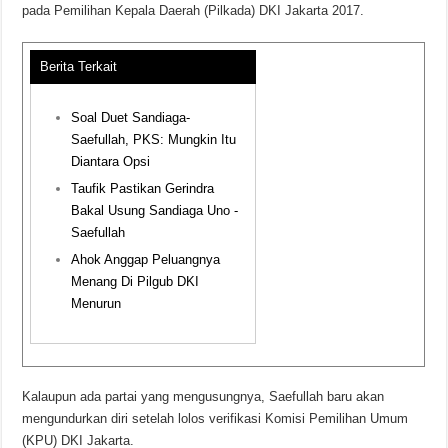
pada Pemilihan Kepala Daerah (Pilkada) DKI Jakarta 2017.
Berita Terkait
Soal Duet Sandiaga-
Saefullah, PKS: Mungkin Itu
Diantara Opsi
Taufik Pastikan Gerindra
Bakal Usung Sandiaga Uno -
Saefullah
Ahok Anggap Peluangnya
Menang Di Pilgub DKI
Menurun
Kalaupun ada partai yang mengusungnya, Saefullah baru akan
mengundurkan diri setelah lolos verifikasi Komisi Pemilihan Umum
(KPU) DKI Jakarta.