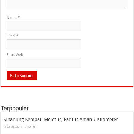
Nama
*
Surel
*
Situs Web
Terpopuler
Sinabung Kembali Meletus, Radius Aman 7 Kilometer
22 Mei, 2016 | 04:00
1