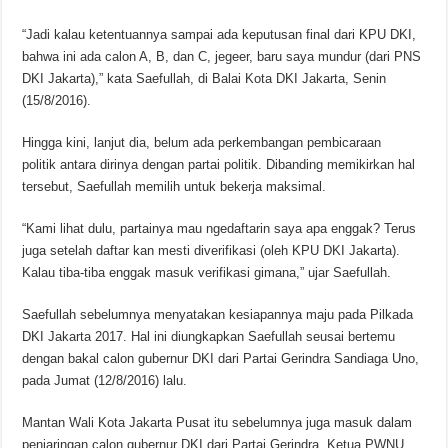
“Jadi kalau ketentuannya sampai ada keputusan final dari KPU DKI,
bahwa ini ada calon A, B, dan C, jegeer, baru saya mundur (dari PNS
DKI Jakarta),” kata Saefullah, di Balai Kota DKI Jakarta, Senin
(15/8/2016).
Hingga kini, lanjut dia, belum ada perkembangan pembicaraan
politik antara dirinya dengan partai politik. Dibanding memikirkan hal
tersebut, Saefullah memilih untuk bekerja maksimal.
“Kami lihat dulu, partainya mau ngedaftarin saya apa enggak? Terus
juga setelah daftar kan mesti diverifikasi (oleh KPU DKI Jakarta).
Kalau tiba-tiba enggak masuk verifikasi gimana,” ujar Saefullah.
Saefullah sebelumnya menyatakan kesiapannya maju pada Pilkada
DKI Jakarta 2017. Hal ini diungkapkan Saefullah seusai bertemu
dengan bakal calon gubernur DKI dari Partai Gerindra Sandiaga Uno,
pada Jumat (12/8/2016) lalu.
Mantan Wali Kota Jakarta Pusat itu sebelumnya juga masuk dalam
penjaringan calon gubernur DKI dari Partai Gerindra. Ketua PWNU