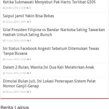
Ketika Sukmawati Menyebut Pak Harto Terlibat G30S
25 Mei, 2016 | 13:39
1
Saipul Jamil Yakin Bisa Bebas
10 Juni, 2016 | 23:01
1
Gila! Presiden Filipina vs Bandar Narkoba Saling Tawarkan
Hadiah Untuk Saling Bunuh
11 Juni, 2016 | 09:25
1
Ini Status Facebook Angesti Sebelum Ditemukan Tewas
Tanpa Busana
13 Juni, 2016 | 12:23
1
Dalam 2 Bulan, Wanita Ini Dua Kali Melahirkan Anak
13 Juni, 2016 | 13:33
1
Dimulai Bulan Juli, Ini Lokasi Penerapan Sistem Pelat
Nomor Ganjil-Genap
18 Juni, 2016 | 05:05
1
Berita Lainya