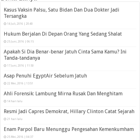
Kasus Vaksin Palsu, Satu Bidan Dan Dua Dokter Jadi
Tersangka
14 Juli, 2016 | 20:40
Hukum Berjalan Di Depan Orang Yang Sedang Shalat
25 Juni, 2016 | 06:15
Apakah Si Dia Benar-benar Jatuh Cinta Sama Kamu? Ini
Tanda-tandanya
17 Juni, 2016 | 11:50
Asap Penuhi EgyptAir Sebelum Jatuh
22 Mei, 2016 | 13:51
Ahli Forensik: Lambung Mirna Rusak Dan Menghitam
14 hari lalu
Resmi Jadi Capres Demokrat, Hillary Clinton Catat Sejarah
21 hari lalu
Enam Parpol Baru Menunggu Pengesahan Kemenkumham
25 Mei, 2016 | 04:37