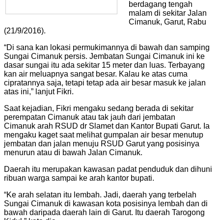
berdagang tengah
malam di sekitar Jalan
Cimanuk, Garut, Rabu
(21/9/2016).
“Di sana kan lokasi permukimannya di bawah dan samping
Sungai Cimanuk persis. Jembatan Sungai Cimanuk ini ke
dasar sungai itu ada sekitar 15 meter dan luas. Terbayang
kan air meluapnya sangat besar. Kalau ke atas cuma
cipratannya saja, tetapi tetap ada air besar masuk ke jalan
atas ini,” lanjut Fikri.
Saat kejadian, Fikri mengaku sedang berada di sekitar
perempatan Cimanuk atau tak jauh dari jembatan
Cimanuk arah RSUD dr Slamet dan Kantor Bupati Garut. Ia
mengaku kaget saat melihat gumpalan air besar menutup
jembatan dan jalan menuju RSUD Garut yang posisinya
menurun atau di bawah Jalan Cimanuk.
Daerah itu merupakan kawasan padat penduduk dan dihuni
ribuan warga sampai ke arah kantor bupati.
“Ke arah selatan itu lembah. Jadi, daerah yang terbelah
Sungai Cimanuk di kawasan kota posisinya lembah dan di
bawah daripada daerah lain di Garut. Itu daerah Tarogong