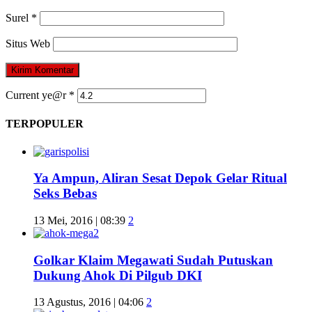
Surel
*
Situs Web
Current ye@r
*
TERPOPULER
Ya Ampun, Aliran Sesat Depok Gelar Ritual
Seks Bebas
13 Mei, 2016 | 08:39
2
Golkar Klaim Megawati Sudah Putuskan
Dukung Ahok Di Pilgub DKI
13 Agustus, 2016 | 04:06
2