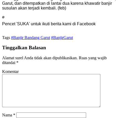
Garut, dan ditempatkan di lantai dua karena khawatir banjir
susulan akan terjadi kembali. (feb)
Pencet 'SUKA' untuk ikuti berita kami di Facebook
Tags
#Banjir Bandang Garut
#BanjirGarut
Tinggalkan Balasan
Alamat surel Anda tidak akan dipublikasikan.
Ruas yang wajib
ditandai
*
Komentar
Nama
*