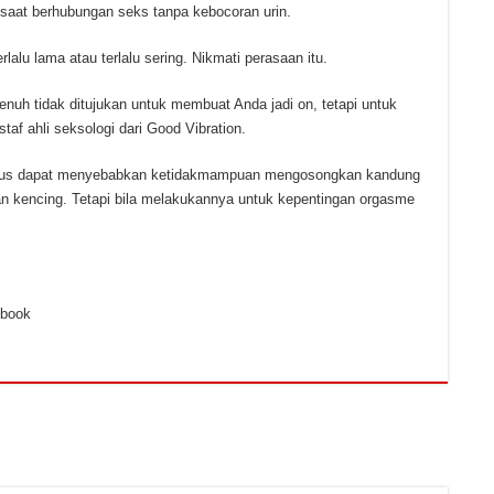
saat berhubungan seks tanpa kebocoran urin.
lalu lama atau terlalu sering. Nikmati perasaan itu.
nuh tidak ditujukan untuk membuat Anda jadi on, tetapi untuk
af ahli seksologi dari Good Vibration.
nerus dapat menyebabkan ketidakmampuan mengosongkan kandung
ran kencing. Tetapi bila melakukannya untuk kepentingan orgasme
ebook