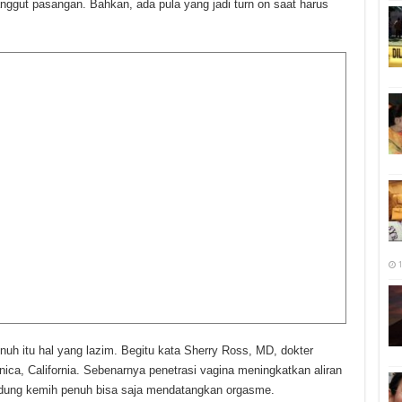
janggut pasangan. Bahkan, ada pula yang jadi turn on saat harus
1
uh itu hal yang lazim. Begitu kata Sherry Ross, MD, dokter
ica, California. Sebenarnya penetrasi vagina meningkatkan aliran
Kandung kemih penuh bisa saja mendatangkan orgasme.