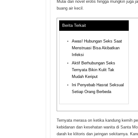
Mulai dari novel erotis hingga mungkin juga 
buang air kecil.
Berita Terkait
Awas! Hubungan Seks Saat
Menstruasi Bisa Akibatkan
Infeksi
Aktif Berhubungan Seks
Ternyata Bikin Kulit Tak
Mudah Keriput
Ini Penyebab Hasrat Seksual
Setiap Orang Berbeda
Ternyata merasa on ketika kandung kemih pen
kebidanan dan kesehatan wanita di Santa Mon
darah ke klitoris dan jaringan sekitarnya. 